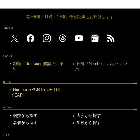
毎日6時・11時・17時に最新記事をお届けします
FOLLOW US
MAGAZINE
雑誌『Number』購読のご案
雑誌『Number』バックナン
内
バー
SPECIAL
Number SPORTS OF THE
YEAR
ARCHIVE
競技から探す
大会から探す
著者から探す
学校から探す
OTHERS