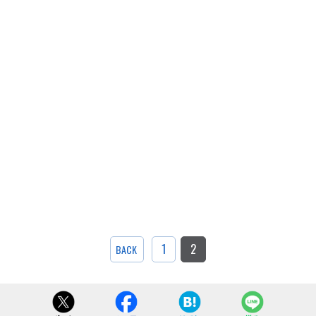
1
2
BACK