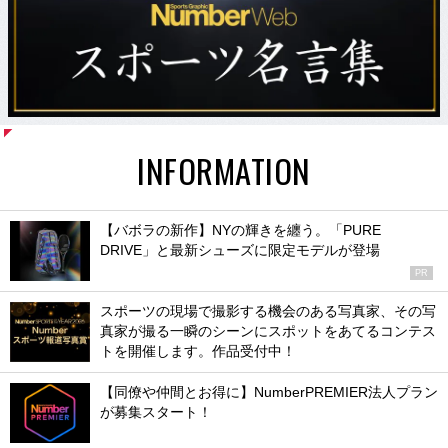
INFORMATION
【バボラの新作】NYの輝きを纏う。「PURE
DRIVE」と最新シューズに限定モデルが登場
PR
スポーツの現場で撮影する機会のある写真家、その写
真家が撮る一瞬のシーンにスポットをあてるコンテス
トを開催します。作品受付中！
【同僚や仲間とお得に】NumberPREMIER法人プラン
が募集スタート！