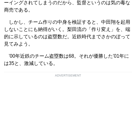
ーイングされてしまうのだから、監督というのは気の毒な
商売である。
しかし、チーム作りの中身を検証すると、中田翔を起用
しないことにも納得がいく。梨田流の「作り変え」を、端
的に示しているのは盗塁数だ。近鉄時代までさかのぼって
見てみよう。
'00年近鉄のチーム盗塁数は68。それが優勝した'01年に
は35と、激減している。
ADVERTISEMENT