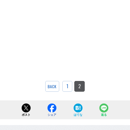
1
2
BACK
ポスト
シェア
はてな
送る