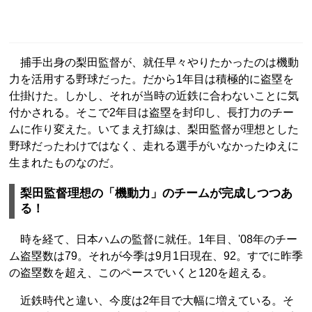
捕手出身の梨田監督が、就任早々やりたかったのは機動
力を活用する野球だった。だから1年目は積極的に盗塁を
仕掛けた。しかし、それが当時の近鉄に合わないことに気
付かされる。そこで2年目は盗塁を封印し、長打力のチー
ムに作り変えた。いてまえ打線は、梨田監督が理想とした
野球だったわけではなく、走れる選手がいなかったゆえに
生まれたものなのだ。
梨田監督理想の「機動力」のチームが完成しつつあ
る！
時を経て、日本ハムの監督に就任。1年目、'08年のチー
ム盗塁数は79。それが今季は9月1日現在、92。すでに昨季
の盗塁数を超え、このペースでいくと120を超える。
近鉄時代と違い、今度は2年目で大幅に増えている。そ