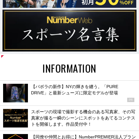
INFORMATION
【バボラの新作】NYの輝きを纏う。「PURE
DRIVE」と最新シューズに限定モデルが登場
PR
スポーツの現場で撮影する機会のある写真家、その写
真家が撮る一瞬のシーンにスポットをあてるコンテス
トを開催します。作品受付中！
【同僚や仲間とお得に】NumberPREMIER法人プラン