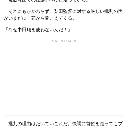
それにもかかわらず、梨田監督に対する厳しい批判の声
がいまだに一部から聞こえてくる。
「なぜ中田翔を使わないんだ！」
ADVERTISEMENT
批判の理由はたいていこれだ。快調に首位を走ってもブ