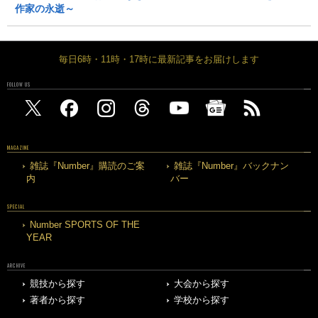
作家の永逝～
毎日6時・11時・17時に最新記事をお届けします
FOLLOW US
MAGAZINE
雑誌『Number』購読のご案
雑誌『Number』バックナン
内
バー
SPECIAL
Number SPORTS OF THE
YEAR
ARCHIVE
競技から探す
大会から探す
著者から探す
学校から探す