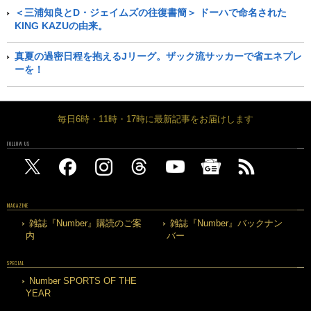
＜三浦知良とD・ジェイムズの往復書簡＞ ドーハで命名された
KING KAZUの由来。
真夏の過密日程を抱えるJリーグ。ザック流サッカーで省エネプレ
ーを！
毎日6時・11時・17時に最新記事をお届けします
FOLLOW US
MAGAZINE
雑誌『Number』購読のご案
雑誌『Number』バックナン
内
バー
SPECIAL
Number SPORTS OF THE
YEAR