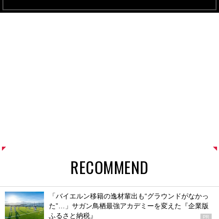
RECOMMEND
「バイエルン移籍の逸材輩出も“グラウンドがなかっ
た”…」サガン鳥栖最強アカデミーを変えた『企業版
ふるさと納税』
PR