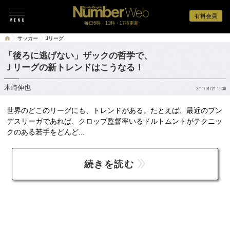
有料会員
毎日6時・11時・17時更新
サッカー
Jリーグ
「後ろに逃げない」ザックの哲学で、
Ｊリーグの新トレンドはこうなる！
木崎伸也
2011/04/21 10:30
世界のどこのリーグにも、トレンドがある。たとえば、最近のブン
デスリーガであれば、クロップ監督率いるドルトムントがテクニッ
クのある若手をどんど...
続きを読む