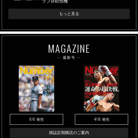
ラブ存続危機”
もっと見る
MAGAZINE
最新号
8/6
4/16
発売
発売
雑誌定期購読のご案内