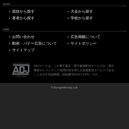
ARCHIVE
競技から探す
大会から探す
著者から探す
学校から探す
OTHERS
お問い合わせ
広告掲載について
動画・バナー広告について
サイトポリシー
サイトマップ
ABJマークは、この電子書店・電子書籍配信サービスが、著作
権者からコンテンツ使用許諾を得た正規版配信サービスである
ことを示す登録商標（登録番号6091713号）です。
© Bungeishunju Ltd.