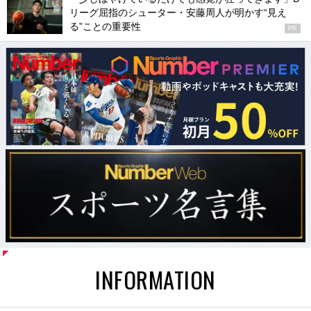
リーグ屈指のシューター・安藤周人が明かす“見え
る”ことの重要性
PR
INFORMATION