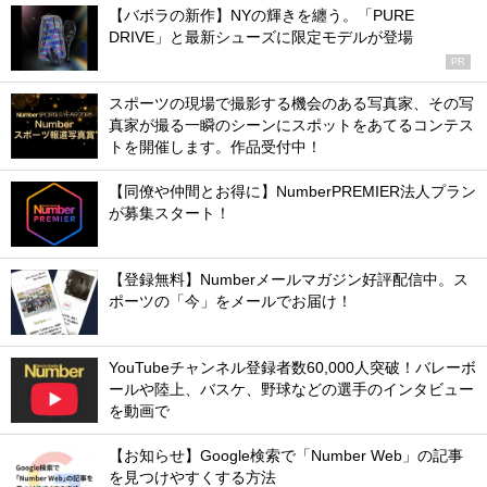
【バボラの新作】NYの輝きを纏う。「PURE
DRIVE」と最新シューズに限定モデルが登場
PR
スポーツの現場で撮影する機会のある写真家、その写
真家が撮る一瞬のシーンにスポットをあてるコンテス
トを開催します。作品受付中！
【同僚や仲間とお得に】NumberPREMIER法人プラン
が募集スタート！
【登録無料】Numberメールマガジン好評配信中。ス
ポーツの「今」をメールでお届け！
YouTubeチャンネル登録者数60,000人突破！バレーボ
ールや陸上、バスケ、野球などの選手のインタビュー
を動画で
【お知らせ】Google検索で「Number Web」の記事
を見つけやすくする方法