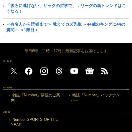
「後ろに逃げない」ザックの哲学で、Ｊリーグの新トレンドはこ
うなる！
＜有名人から読者まで＞ 教えてカズ先生 ～44歳のキングに44の
質問～ ＜1限目＞
毎日6時・11時・17時に最新記事をお届けします
FOLLOW US
MAGAZINE
雑誌『Number』購読のご案
雑誌『Number』バックナン
内
バー
SPECIAL
Number SPORTS OF THE
YEAR