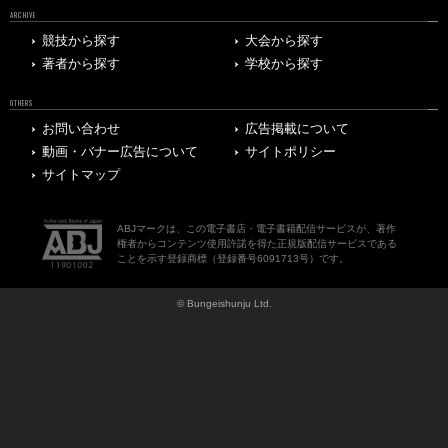
ARCHIVE
競技から探す
大会から探す
著者から探す
学校から探す
OTHERS
お問い合わせ
広告掲載について
動画・バナー広告について
サイトポリシー
サイトマップ
ABJマークは、この電子書店・電子書籍配信サービスが、著作
権者からコンテンツ使用許諾を得た正規版配信サービスである
ことを示す登録商標（登録番号6091713号）です。
© Bungeishunju Ltd.