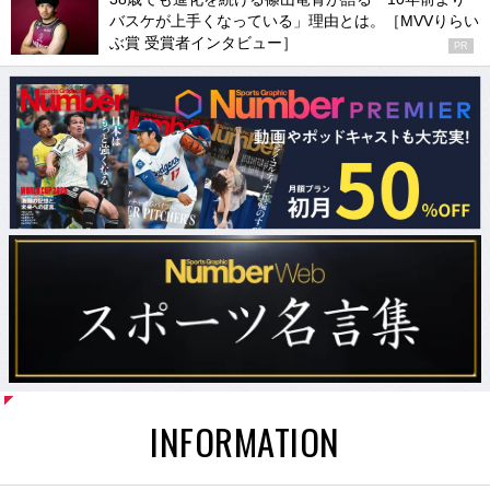
バスケが上手くなっている」理由とは。［MVVりらい
ぶ賞 受賞者インタビュー］
PR
INFORMATION