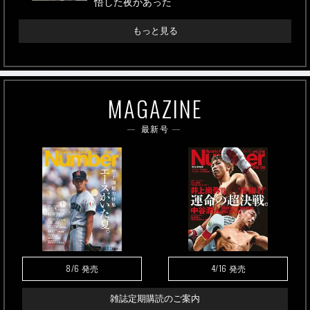
悟した夜があった
もっと見る
MAGAZINE
最新号
8/6
4/16
発売
発売
雑誌定期購読のご案内