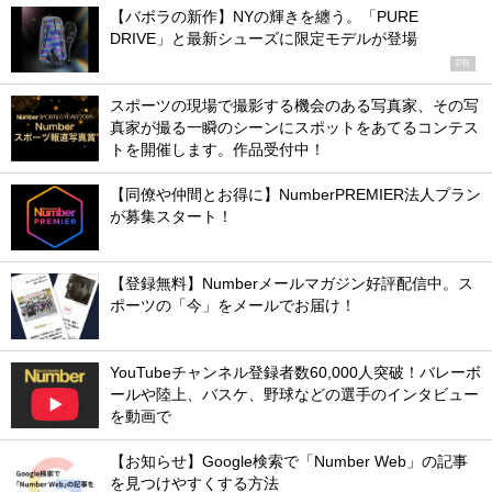
【バボラの新作】NYの輝きを纏う。「PURE
DRIVE」と最新シューズに限定モデルが登場
PR
スポーツの現場で撮影する機会のある写真家、その写
真家が撮る一瞬のシーンにスポットをあてるコンテス
トを開催します。作品受付中！
【同僚や仲間とお得に】NumberPREMIER法人プラン
が募集スタート！
【登録無料】Numberメールマガジン好評配信中。ス
ポーツの「今」をメールでお届け！
YouTubeチャンネル登録者数60,000人突破！バレーボ
ールや陸上、バスケ、野球などの選手のインタビュー
を動画で
【お知らせ】Google検索で「Number Web」の記事
を見つけやすくする方法