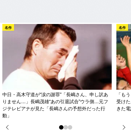
名作
名作
中日・高木守道が“涙の謝罪”「長嶋さん、申し訳あ
「もう
りません…」長嶋茂雄“あの引退試合”ウラ側…元フ
受けた
ジテレビアナが見た「長嶋さんの予想外だった行
きた電
動」