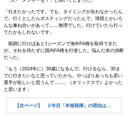
つい「メジャーも？」と聞いてしまった。
「行きたかったです。でも、タイミングが合わなかったん
で。行くとしたらポスティングだったんで。球団とかいろ
んな兼ね合いがあって……無理でした。行けていたら行っ
てたかもしれないです」
順調に行けばあと1シーズンで海外FA権を取得できた
が、それを待たずに国内FA権を行使した。悩んだ末の決断
だった。
「もう（2024年に）30歳になるんで。行けるなら、30ま
でに行きたいなと思っていたから。やっぱりあっちも若い
選手が欲しいと思うんで……。（オリックスで）よかった
と思います」
【次ページ】 ２年目「本領発揮」の理由は…