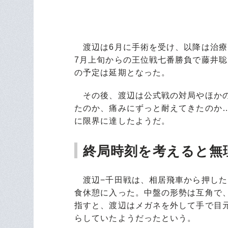
渡辺は6月に手術を受け、以降は治療
7月上旬からの王位戦七番勝負で藤井
の予定は延期となった。
その後、渡辺は公式戦の対局やほかの
たのか、痛みにずっと耐えてきたのか
に限界に達したようだ。
終局時刻を考えると無
渡辺−千田戦は、相居飛車から押した
食休憩に入った。中盤の形勢は互角で
指すと、渡辺はメガネを外して手で目
らしていたようだったという。