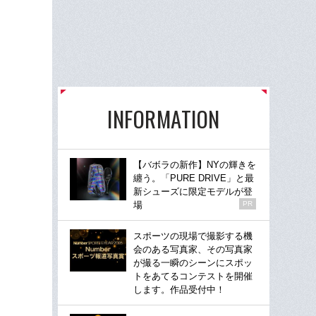
INFORMATION
【バボラの新作】NYの輝きを
纏う。「PURE DRIVE」と最
新シューズに限定モデルが登
場
PR
スポーツの現場で撮影する機
会のある写真家、その写真家
が撮る一瞬のシーンにスポッ
トをあてるコンテストを開催
します。作品受付中！