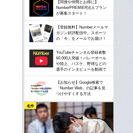
【同僚や仲間とお得に】
NumberPREMIER法人プラン
が募集スタート！
【登録無料】Numberメールマ
ガジン好評配信中。スポーツ
の「今」をメールでお届け！
YouTubeチャンネル登録者数
60,000人突破！バレーボール
や陸上、バスケ、野球などの
選手のインタビューを動画で
【お知らせ】Google検索で
「Number Web」の記事を見
つけやすくする方法
名作