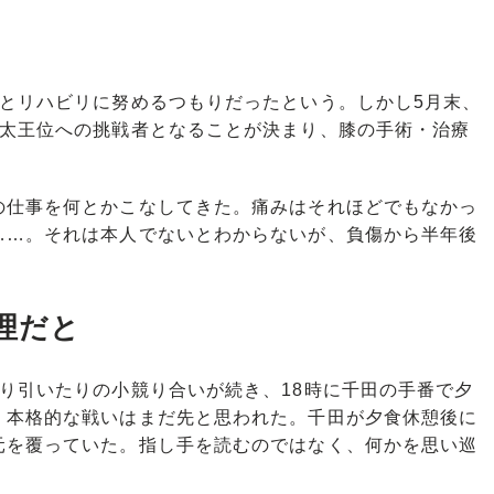
とリハビリに努めるつもりだったという。しかし5月末、
聡太王位への挑戦者となることが決まり、膝の手術・治療
仕事を何とかこなしてきた。痛みはそれほどでもなかっ
……。それは本人でないとわからないが、負傷から半年後
理だと
り引いたりの小競り合いが続き、18時に千田の手番で夕
、本格的な戦いはまだ先と思われた。千田が夕食休憩後に
元を覆っていた。指し手を読むのではなく、何かを思い巡