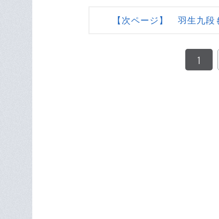
【次ページ】 羽生九段
1