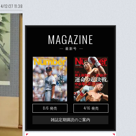
4/12/27 11:38
MAGAZINE
最新号
8/6
4/16
発売
発売
雑誌定期購読のご案内