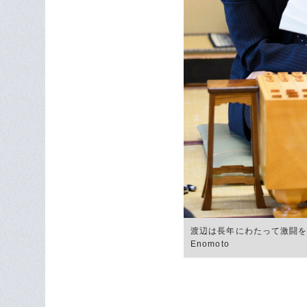
渡辺は長年にわたって激闘を繰
Enomoto