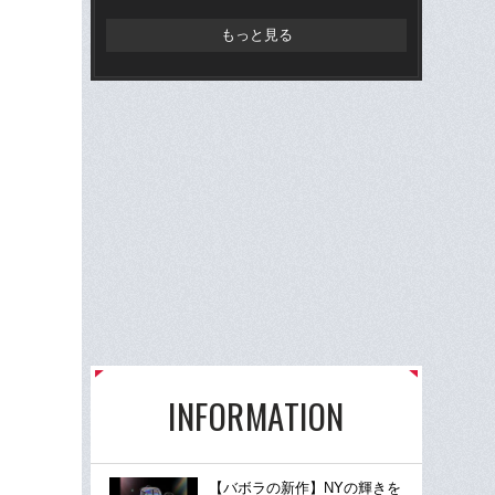
もっと見る
INFORMATION
【バボラの新作】NYの輝きを