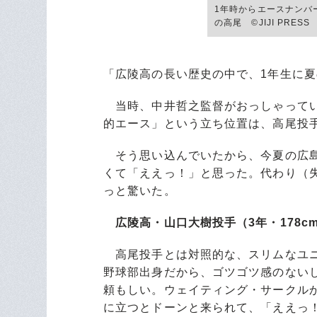
1年時からエースナンバ
の高尾 ©JIJI PRESS
「広陵高の長い歴史の中で、1年生に夏
当時、中井哲之監督がおっしゃってい
的エース」という立ち位置は、高尾投
そう思い込んでいたから、今夏の広島
くて「ええっ！」と思った。代わり（
っと驚いた。
広陵高・山口大樹投手（3年・178cm
高尾投手とは対照的な、スリムなユニ
野球部出身だから、ゴツゴツ感のないし
頼もしい。ウェイティング・サークル
に立つとドーンと来られて、「ええっ