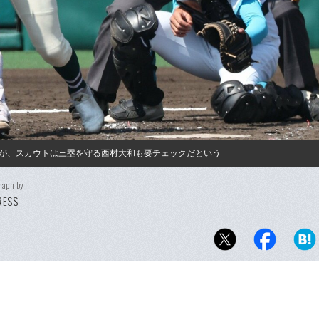
が、スカウトは三塁を守る西村大和も要チェックだという
raph by
PRESS