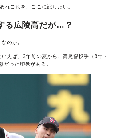
あれこれを、ここに記したい。
する広陵高だが…？
」なのか。
いえば、2年前の夏から、高尾響投手（3年・
め状態だった印象がある。