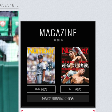
4/08/07 18:16
MAGAZINE
最新号
8/6
4/16
発売
発売
雑誌定期購読のご案内