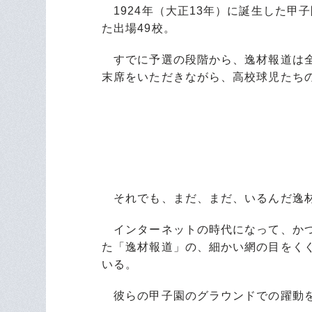
1924年（大正13年）に誕生した甲
た出場49校。
すでに予選の段階から、逸材報道は全
末席をいただきながら、高校球児たち
それでも、まだ、まだ、いるんだ逸
インターネットの時代になって、かつ
た「逸材報道」の、細かい網の目をく
いる。
彼らの甲子園のグラウンドでの躍動を