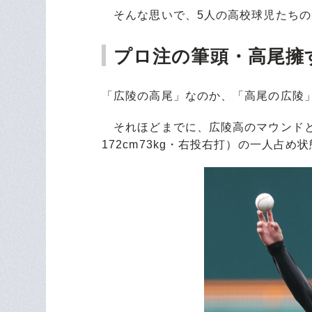
そんな思いで、5人の高校球児たちの
プロ注の筆頭・高尾擁
「広陵の高尾」なのか、「高尾の広陵
それほどまでに、広陵高のマウンドと
172cm73kg・右投右打）の一人占