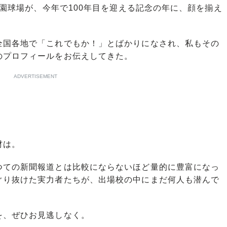
子園球場が、今年で100年目を迎える記念の年に、顔を揃え
国各地で「これでもか！」とばかりになされ、私もその
のプロフィールをお伝えしてきた。
ADVERTISEMENT
材は。
ての新聞報道とは比較にならないほど量的に豊富になっ
ぐり抜けた実力者たちが、出場校の中にまだ何人も潜んで
、ぜひお見逃しなく。