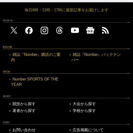
毎日6時・11時・17時に最新記事をお届けします
FOLLOW US
MAGAZINE
雑誌『Number』購読のご案
雑誌『Number』バックナン
内
バー
SPECIAL
Number SPORTS OF THE
YEAR
ARCHIVE
競技から探す
大会から探す
著者から探す
学校から探す
OTHERS
お問い合わせ
広告掲載について