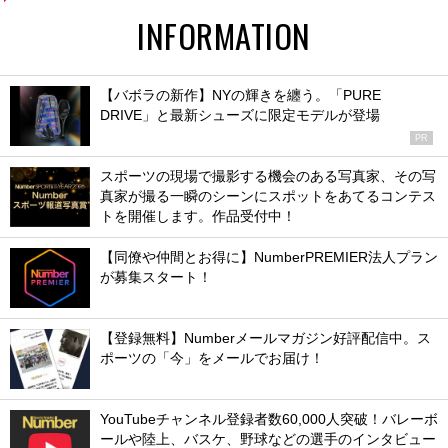
INFORMATION
【バボラの新作】NYの輝きを纏う。「PURE
DRIVE」と最新シューズに限定モデルが登場
PR
スポーツの現場で撮影する機会のある写真家、その写
真家が撮る一瞬のシーンにスポットをあてるコンテス
トを開催します。作品受付中！
【同僚や仲間とお得に】NumberPREMIER法人プラン
が募集スタート！
【登録無料】Numberメールマガジン好評配信中。ス
ポーツの「今」をメールでお届け！
YouTubeチャンネル登録者数60,000人突破！バレーボ
ールや陸上、バスケ、野球などの選手のインタビュー