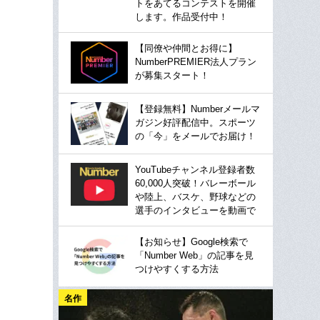
トをあてるコンテストを開催
します。作品受付中！
【同僚や仲間とお得に】
NumberPREMIER法人プラン
が募集スタート！
【登録無料】Numberメールマ
ガジン好評配信中。スポーツ
の「今」をメールでお届け！
YouTubeチャンネル登録者数
60,000人突破！バレーボール
や陸上、バスケ、野球などの
選手のインタビューを動画で
【お知らせ】Google検索で
「Number Web」の記事を見
つけやすくする方法
名作