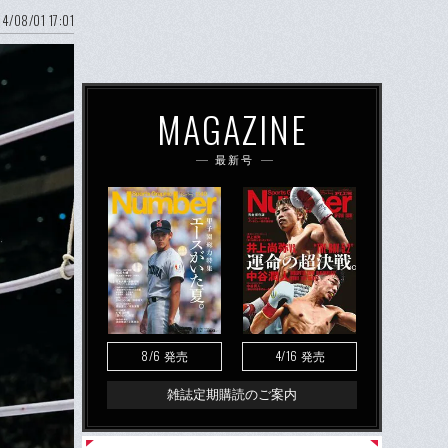
4/08/01 17:01
MAGAZINE
最新号
8/6
4/16
発売
発売
雑誌定期購読のご案内