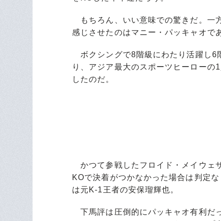
もちろん、いい意味での驚きだ。一方
感じさせたのはマニー・パッキャオで
ボクシングで8階級にわたり活躍し6
り、アジア最大のスポーツヒーローの1
したのだ。
かつて参戦したフロイド・メイウェザ
KOで決着がつかなかった場合は判定
は元K-1王者の安保瑠輝也。
下馬評は圧倒的にパッキャオ有利だっ