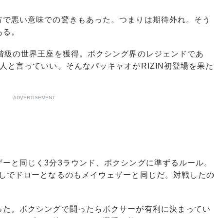
で悪い意味での驚きもあった。つまりは期待外れ。そう
ある。
階級の世界王座を獲得。ボクシング界のレジェンドであ
人と言っていい。そんなパッキャオがRIZIN初登場を果た
ADVERTISEMENT
ーと同じく3分3ラウンド、ボクシングに準ずるルール。
なしでドローとなるのもメイウェザーと同じだ。対戦したの
た。ボクシングで闘ったらボクサーが有利に決まってい