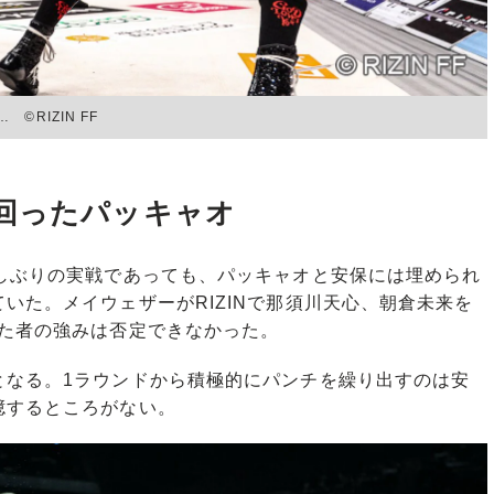
RIZIN FF
回ったパッキャオ
しぶりの実戦であっても、パッキャオと安保には埋められ
いた。メイウェザーがRIZINで那須川天心、朝倉未来を
めた者の強みは否定できなかった。
なる。1ラウンドから積極的にパンチを繰り出すのは安
臆するところがない。