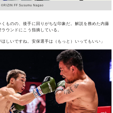
N FF Susumu Nagao
くものの、後手に回りがちな印象だ。解説を務めた内藤
2ラウンドにこう指摘している。
がほしいですね。安保選手は（もっと）いってもいい」