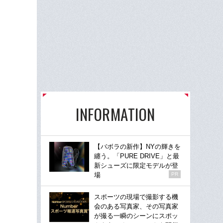
INFORMATION
【バボラの新作】NYの輝きを
纏う。「PURE DRIVE」と最
新シューズに限定モデルが登
場
PR
スポーツの現場で撮影する機
会のある写真家、その写真家
が撮る一瞬のシーンにスポッ