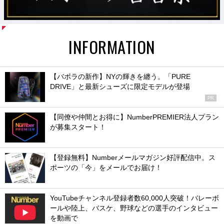
INFORMATION
【バボラの新作】NYの輝きを纏う。「PURE
DRIVE」と最新シューズに限定モデルが登場
PR
【同僚や仲間とお得に】NumberPREMIER法人プラン
が募集スタート！
【登録無料】Numberメールマガジン好評配信中。ス
ポーツの「今」をメールでお届け！
YouTubeチャンネル登録者数60,000人突破！バレーボ
ールや陸上、バスケ、野球などの選手のインタビュー
を動画で