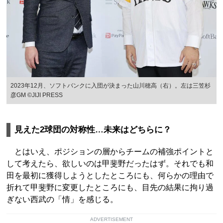
2023年12月、ソフトバンクに入団が決まった山川穂高（右）。左は三笠杉
彦GM ©JIJI PRESS
見えた2球団の対称性…未来はどちらに？
とはいえ、ポジションの層からチームの補強ポイントと
して考えたら、欲しいのは甲斐野だったはず。それでも和
田を最初に獲得しようとしたところにも、何らかの理由で
折れて甲斐野に変更したところにも、目先の結果に拘り過
ぎない西武の「情」を感じる。
ADVERTISEMENT