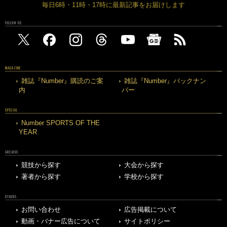
毎日6時・11時・17時に最新記事をお届けします
FOLLOW US
MAGAZINE
雑誌『Number』購読のご案
雑誌『Number』バックナン
内
バー
SPECIAL
Number SPORTS OF THE
YEAR
ARCHIVE
競技から探す
大会から探す
著者から探す
学校から探す
OTHERS
お問い合わせ
広告掲載について
動画・バナー広告について
サイトポリシー