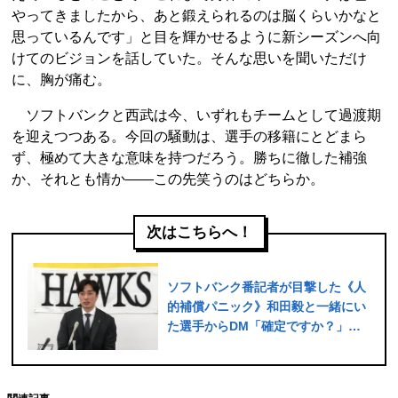
やってきましたから、あと鍛えられるのは脳くらいかなと
思っているんです」と目を輝かせるように新シーズンへ向
けてのビジョンを話していた。そんな思いを聞いただけ
に、胸が痛む。
ソフトバンクと西武は今、いずれもチームとして過渡期
を迎えつつある。今回の騒動は、選手の移籍にとどまら
ず、極めて大きな意味を持つだろう。勝ちに徹した補強
か、それとも情か――この先笑うのはどちらか。
次はこちらへ！
ソフトバンク番記者が目撃した《人
的補償パニック》和田毅と一緒にい
た選手からDM「確定ですか？」
「甲斐野まで傷つく…リスペクトあ
ったか」