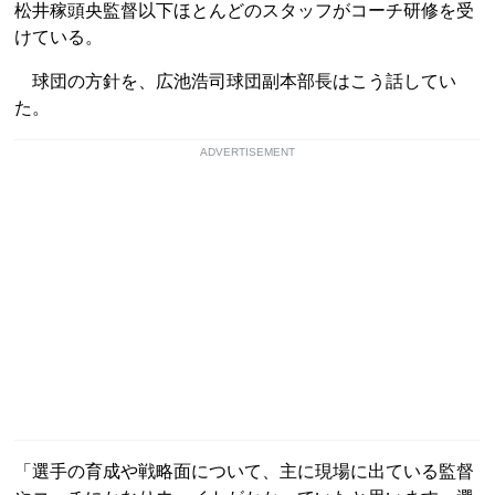
松井稼頭央監督以下ほとんどのスタッフがコーチ研修を受
けている。
球団の方針を、広池浩司球団副本部長はこう話してい
た。
ADVERTISEMENT
「選手の育成や戦略面について、主に現場に出ている監督