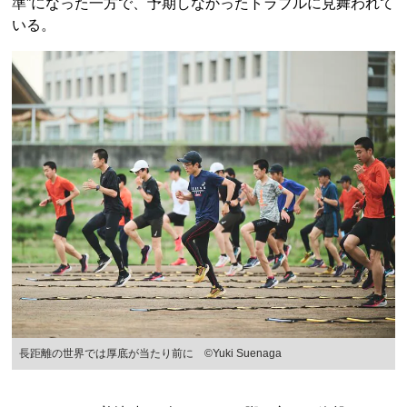
準”になった一方で、予期しなかったトラブルに見舞われて
いる。
長距離の世界では厚底が当たり前に ©Yuki Suenaga