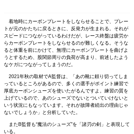
着地時にカーボンプレートをしならせることで、プレー
トが元のかたちに戻るときに、反発力が生まれる。それが
スピードにつながっているわけだが、レース終盤は疲労か
らカーボンプレートをしならせるのが難しくなる。そうな
ると体重を前にかけて、無理にカーボンプレートを曲げよ
うとするため、股関節周りの負荷が高まり、前述したよう
なケガにつながってしまうのだ。
2021年秋の取材でA監督は、「あの靴に頼り切ってしま
っているところがあるので、多くの選手がポイント練習で
厚底カーボンシューズを使いたがるんですよ。練習の質を
上げているので、あのシューズでないとついていけないと
いう状況にもなっています。それが故障者続出の理由じゃ
ないでしょうか」と分析していた。
またB監督も“魔法のシューズ”を「諸刃の剣」と表現して
いる。