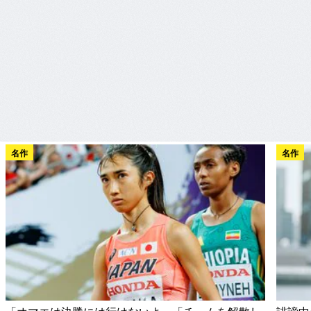
名作
名作