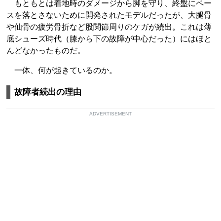
もともとは着地時のダメージから脚を守り、終盤にペー
スを落とさないために開発されたモデルだったが、大腿骨
や仙骨の疲労骨折など股関節周りのケガが続出。これは薄
底シューズ時代（膝から下の故障が中心だった）にはほと
んどなかったものだ。
一体、何が起きているのか。
故障者続出の理由
ADVERTISEMENT