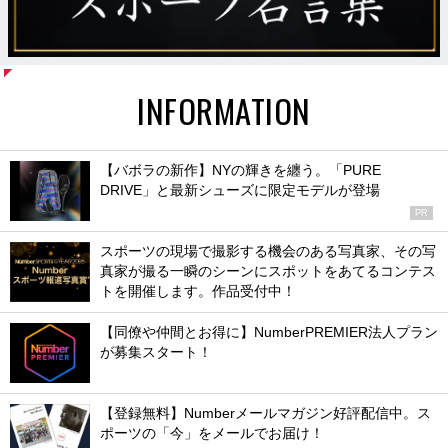
INFORMATION
【バボラの新作】NYの輝きを纏う。「PURE
DRIVE」と最新シューズに限定モデルが登場
PR
スポーツの現場で撮影する機会のある写真家、その写
真家が撮る一瞬のシーンにスポットをあてるコンテス
トを開催します。作品受付中！
【同僚や仲間とお得に】NumberPREMIER法人プラン
が募集スタート！
【登録無料】Numberメールマガジン好評配信中。ス
ポーツの「今」をメールでお届け！