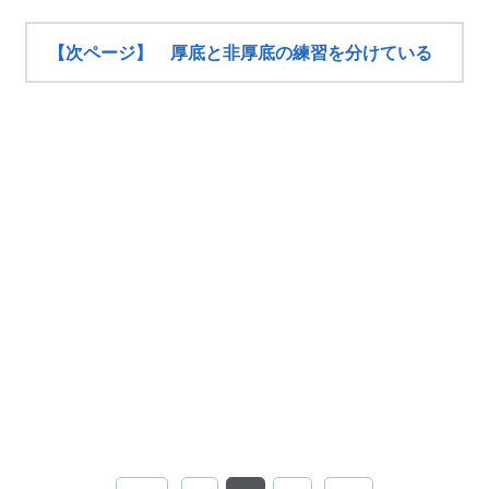
【次ページ】 厚底と非厚底の練習を分けている