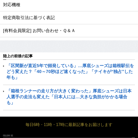
対応機種
特定商取引法に基づく表記
[有料会員限定] お問い合わせ・Ｑ＆Ａ
陸上の前後の記事
「区間新が直近5年で頻発している」…厚底シューズは箱根駅伝を
どう変えた？「40～70秒ほど速くなった」「ナイキが“独占”した
年も」
「箱根ランナーの走り方が大きく変わった」厚底シューズは日本
人選手の走法も変えた「日本人には…大きな負担がかかる場合
も」
毎日6時・11時・17時に最新記事をお届けします
FOLLOW US