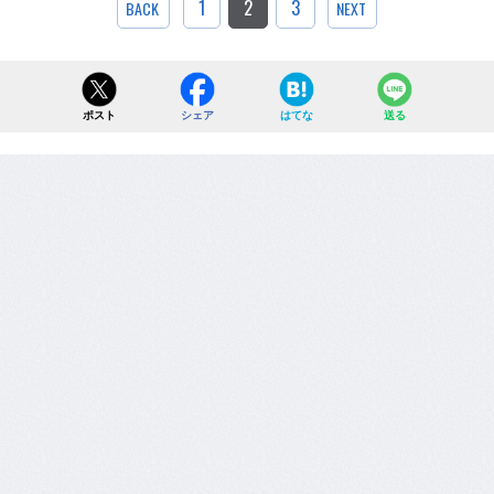
1
2
3
BACK
NEXT
ポスト
シェア
はてな
送る