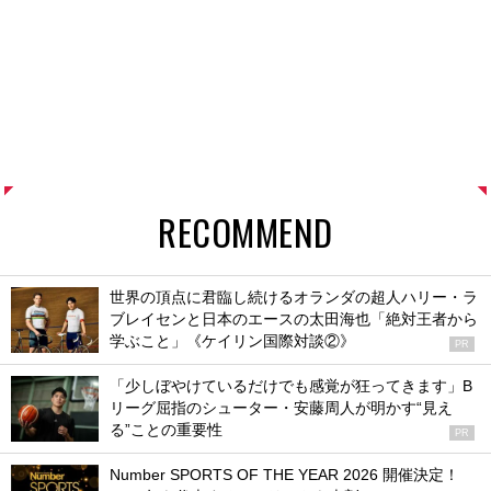
RECOMMEND
世界の頂点に君臨し続けるオランダの超人ハリー・ラ
ブレイセンと日本のエースの太田海也「絶対王者から
学ぶこと」《ケイリン国際対談②》
PR
「少しぼやけているだけでも感覚が狂ってきます」B
リーグ屈指のシューター・安藤周人が明かす“見え
る”ことの重要性
PR
Number SPORTS OF THE YEAR 2026 開催決定！