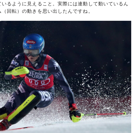
ているように見えること。実際には連動して動いているん
ム（回転）の動きを思い出したんですね。