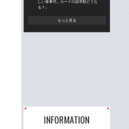
しい食事代…カードの請求額どうな
る？」
もっと見る
INFORMATION