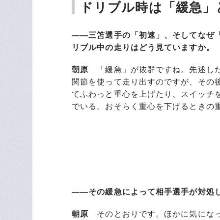
ドリブル時は「緩急」
――三笘選手の「初速」、そしてなぜ
リブル中の走りはどう見ていますか。
朝原
「緩急」が抜群ですね。先述した
関節を使って走り出すのですが、その
てふわっと重心を上げたり、スイッチ
でいる。おそらく重心を下げるときの
――その緩急によって相手選手が対処
朝原
そのとおりです。ほかに気になっ