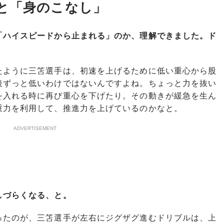
と「身のこなし」
「ハイスピードから止まれる」のか、理解できました。ド
ように三笘選手は、初速を上げるために低い重心から股
後ずっと低いわけではないんですよね。ちょっと力を抜い
を入れる時に再び重心を下げたり。その動きが緩急を生ん
重力を利用して、推進力を上げているのかなと。
ADVERTISEMENT
しづらくなる、と。
たのが、三笘選手が左右にジグザグ進むドリブルは、上