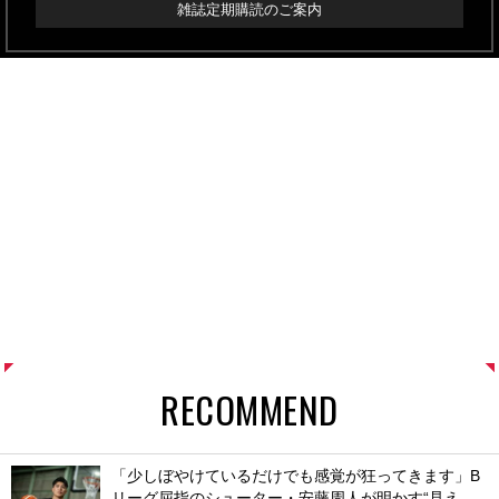
雑誌定期購読のご案内
RECOMMEND
「少しぼやけているだけでも感覚が狂ってきます」B
リーグ屈指のシューター・安藤周人が明かす“見え