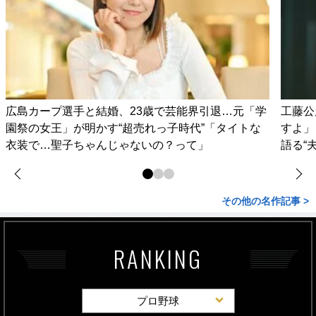
広島カープ選手と結婚、23歳で芸能界引退…元「学
工藤公
園祭の女王」が明かす“超売れっ子時代”「タイトな
すよ」
衣装で…聖子ちゃんじゃないの？って」
語る“
その他の名作記事 >
RANKING
プロ野球