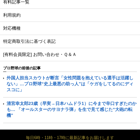
有料記事一覧
利用規約
対応機種
特定商取引法に基づく表記
[有料会員限定] お問い合わせ・Ｑ＆Ａ
プロ野球の前後の記事
外国人担当スカウトが断言「女性問題を抱えている選手は活躍し
ない」…プロ野球“史上最悪の助っ人”は「ケガをしてるのにディ
スコに」
清宮幸太郎23歳（早実→日本ハムドラ1）に今まで辛口すぎたのか
も… 「オールスターのサヨナラ弾」を生で見て感じた“大砲の転
機”
毎日6時・11時・17時に最新記事をお届けします