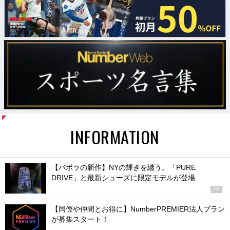
INFORMATION
【バボラの新作】NYの輝きを纏う。「PURE
DRIVE」と最新シューズに限定モデルが登場
PR
【同僚や仲間とお得に】NumberPREMIER法人プラン
が募集スタート！