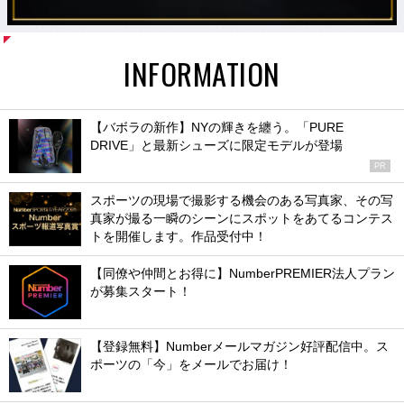
INFORMATION
【バボラの新作】NYの輝きを纏う。「PURE
DRIVE」と最新シューズに限定モデルが登場
PR
スポーツの現場で撮影する機会のある写真家、その写
真家が撮る一瞬のシーンにスポットをあてるコンテス
トを開催します。作品受付中！
【同僚や仲間とお得に】NumberPREMIER法人プラン
が募集スタート！
【登録無料】Numberメールマガジン好評配信中。ス
ポーツの「今」をメールでお届け！