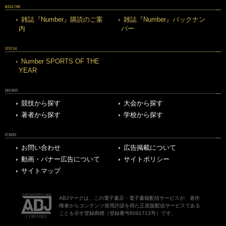
MAGAZINE
雑誌『Number』購読のご案
雑誌『Number』バックナン
内
バー
SPECIAL
Number SPORTS OF THE
YEAR
ARCHIVE
競技から探す
大会から探す
著者から探す
学校から探す
OTHERS
お問い合わせ
広告掲載について
動画・バナー広告について
サイトポリシー
サイトマップ
ABJマークは、この電子書店・電子書籍配信サービスが、著作
権者からコンテンツ使用許諾を得た正規版配信サービスである
ことを示す登録商標（登録番号6091713号）です。