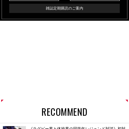
雑誌定期購読のご案内
RECOMMEND
《ラグビー界と体操界の同学年レジェンド対談》初対