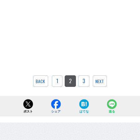
1
2
3
BACK
NEXT
ポスト
シェア
はてな
送る