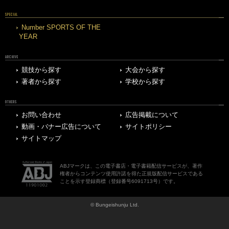
SPECIAL
Number SPORTS OF THE
YEAR
ARCHIVE
競技から探す
大会から探す
著者から探す
学校から探す
OTHERS
お問い合わせ
広告掲載について
動画・バナー広告について
サイトポリシー
サイトマップ
ABJマークは、この電子書店・電子書籍配信サービスが、著作
権者からコンテンツ使用許諾を得た正規版配信サービスである
ことを示す登録商標（登録番号6091713号）です。
© Bungeishunju Ltd.