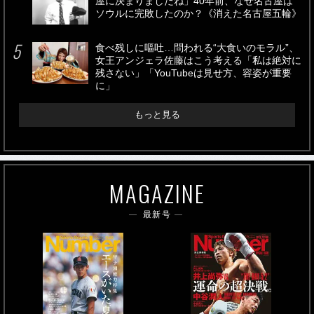
屋に決まりましたね」40年前、なぜ名古屋は
ソウルに完敗したのか？《消えた名古屋五輪》
食べ残しに嘔吐…問われる“大食いのモラル”、
女王アンジェラ佐藤はこう考える「私は絶対に
残さない」「YouTubeは見せ方、容姿が重要
に」
もっと見る
MAGAZINE
最新号