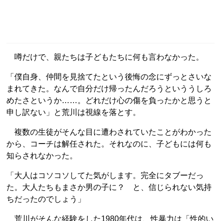
噂だけで、親たちは子どもたちに何も言わなかった。
「僕自身、仲間を見捨てたという後悔の念にずっとさいな
まれてきた。なんで自分だけ帰ったんだろうといううしろ
めたさというか……。どれだけ心の傷を負ったかと思うと
申し訳ない」と荒川は視線を落とす。
複数の生徒がそんな目に遭わされていたことがわかった
から、コーチは解任された。それなのに、子どもには何も
知らされなかった。
「大人はコソコソしてた気がします。完全にタブーだっ
た。大人たちもまさか男の子に？ と、信じられない気持
ちだったのでしょう」
荒川がそんな経験をした1980年代は、性暴力は「性的い