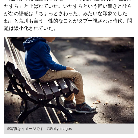
たずら」と呼ばれていた。いたずらという軽い響きとひら
がなの語感は「ちょっとさわった、みたいな印象でした
ね」と荒川も言う。性的なことがタブー視された時代、問
題は矮小化されていた。
※写真はイメージです ©Getty Images