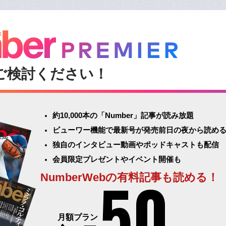
ご検討ください！
約10,000本の「Number」記事が読み放題
ビューワー機能で最新号が発売前日の夜から読め
独自のインタビュー動画やポッドキャストも配信
会員限定プレゼントやイベント開催も
50
NumberWebの有料記事も読める！
月額プラン