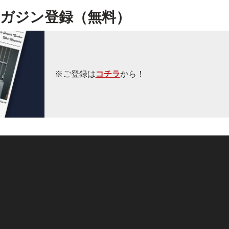
ガジン登録（無料）
※ご登録は
コチラ
から！