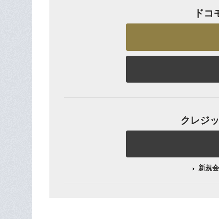
ドコ
クレジット
新規会