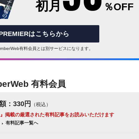
初月
％OFF
rPREMIERはこちらから
はNumberWeb有料会員とは別サービスになります。
berWeb 有料会員
額：330円
（税込）
 Number』掲載の厳選された有料記事をお読みいただけます
有料記事一覧へ