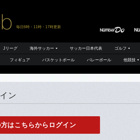
毎日6時・11時・17時更新
Jリーグ
海外サッカー
サッカー日本代表
ゴルフ
フィギュア
バスケットボール
バレーボール
他競技
グイン
の方はこちらからログイン