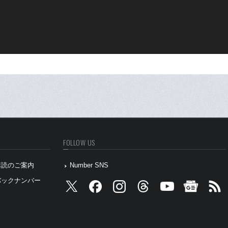
FOLLOW US
』購読のご案内
Number SNS
』バックナンバー