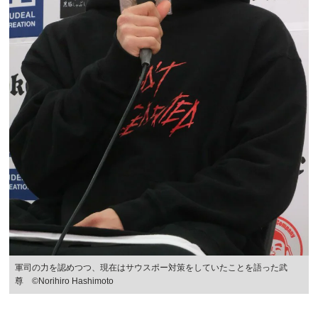
軍司の力を認めつつ、現在はサウスポー対策をしていたことを語った武
尊 ©Norihiro Hashimoto