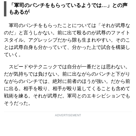
「軍司のパンチをもらっているようでは…」との声
もあるが
軍司のパンチをもらったことについては「それが武尊な
のだ」と言うしかない。前に出て殴るのが武尊のファイト
スタイル。アグレッシブだから隙も生まれやすい。そのこ
とは武尊自身も分かっていて、分かった上で試合を構築し
ていく。
スピードやテクニックでは自分が一番だとは思わない。
だが気持ちでは負けない。前に出ながらのパンチと下がり
ながらのパンチでは、絶対に前者のほうが強い。だから前
に出る。相手を殴り、相手が殴り返してくることも含めて
戦術を練る。それが武尊だ。軍司とのエキシビションでも
そうだった。
ADVERTISEMENT