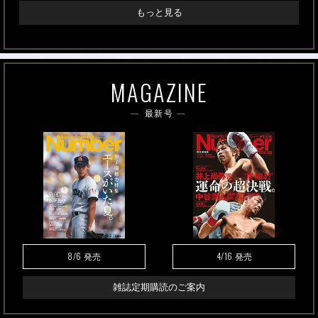
もっと見る
MAGAZINE
最新号
8/6
4/16
発売
発売
雑誌定期購読のご案内