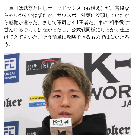
軍司は武尊と同じオーソドックス（右構え）だ。普段な
らやりやすいはずだが、サウスポー対策に没頭していたか
ら感覚が違った。まして軍司はK-1王者だ。単に“相手役”に
甘んじるつもりはなかったし、公式戦同様にしっかり仕上
げてきてもいた。そう簡単に攻略できるものではないだろ
う。