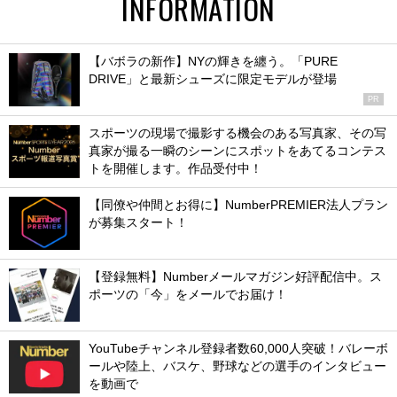
INFORMATION
【バボラの新作】NYの輝きを纏う。「PURE
DRIVE」と最新シューズに限定モデルが登場
PR
スポーツの現場で撮影する機会のある写真家、その写
真家が撮る一瞬のシーンにスポットをあてるコンテス
トを開催します。作品受付中！
【同僚や仲間とお得に】NumberPREMIER法人プラン
が募集スタート！
【登録無料】Numberメールマガジン好評配信中。ス
ポーツの「今」をメールでお届け！
YouTubeチャンネル登録者数60,000人突破！バレーボ
ールや陸上、バスケ、野球などの選手のインタビュー
を動画で