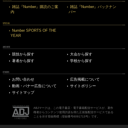
雑誌『Number』購読のご案
雑誌『Number』バックナン
内
バー
SPECIAL
Number SPORTS OF THE
YEAR
ARCHIVE
競技から探す
大会から探す
著者から探す
学校から探す
OTHERS
お問い合わせ
広告掲載について
動画・バナー広告について
サイトポリシー
サイトマップ
ABJマークは、この電子書店・電子書籍配信サービスが、著作
権者からコンテンツ使用許諾を得た正規版配信サービスである
ことを示す登録商標（登録番号6091713号）です。