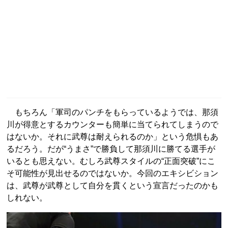
もちろん「軍司のパンチをもらっているようでは、那須
川が得意とするカウンターも簡単に当てられてしまうので
はないか。それに武尊は耐えられるのか」という危惧もあ
るだろう。だが“うまさ”で勝負して那須川に勝てる選手が
いるとも思えない。むしろ武尊スタイルの“正面突破”にこ
そ可能性が見出せるのではないか。今回のエキシビション
は、武尊が武尊として自分を貫くという宣言だったのかも
しれない。