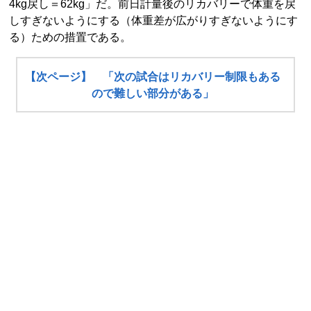
4kg戻し＝62kg」だ。前日計量後のリカバリーで体重を戻
しすぎないようにする（体重差が広がりすぎないようにす
る）ための措置である。
【次ページ】 「次の試合はリカバリー制限もある
ので難しい部分がある」