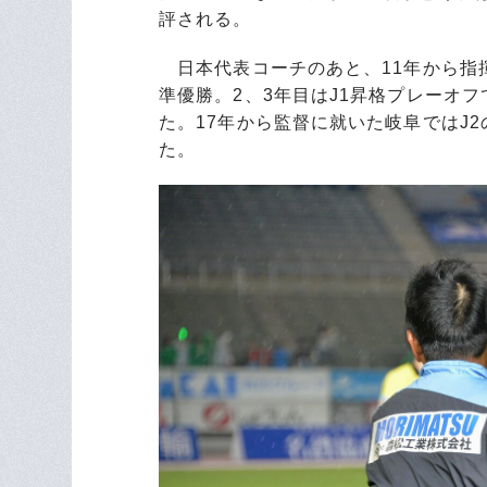
評される。
日本代表コーチのあと、11年から指
準優勝。2、3年目はJ1昇格プレーオ
た。17年から監督に就いた岐阜ではJ
た。