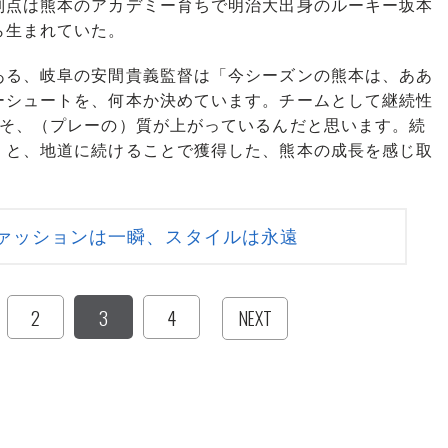
点は熊本のアカデミー育ちで明治大出身のルーキー坂本
ら生まれていた。
る、岐阜の安間貴義監督は「今シーズンの熊本は、ああ
ーシュートを、何本か決めています。チームとして継続性
こそ、（プレーの）質が上がっているんだと思います。続
」と、地道に続けることで獲得した、熊本の成長を感じ取
ァッションは一瞬、スタイルは永遠
2
3
4
NEXT