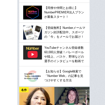
【同僚や仲間とお得に】
NumberPREMIER法人プラン
が募集スタート！
【登録無料】Numberメールマ
ガジン好評配信中。スポーツ
の「今」をメールでお届け！
YouTubeチャンネル登録者数
60,000人突破！バレーボール
や陸上、バスケ、野球などの
選手のインタビューを動画で
【お知らせ】Google検索で
「Number Web」の記事を見
つけやすくする方法
名作