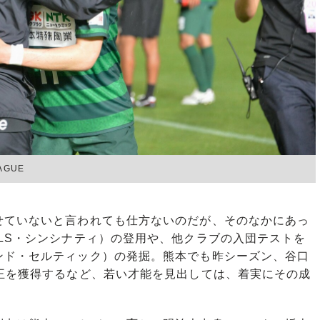
AGUE
ていないと言われても仕方ないのだが、そのなかにあっ
LS・シンシナティ）の登用や、他クラブの入団テストを
ンド・セルティック）の発掘。熊本でも昨シーズン、谷口
王を獲得するなど、若い才能を見出しては、着実にその成