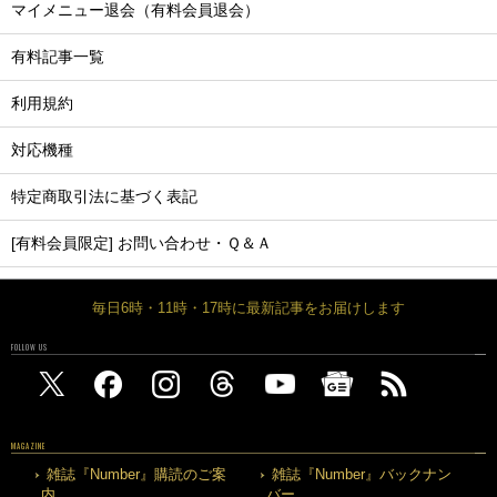
マイメニュー退会（有料会員退会）
有料記事一覧
利用規約
対応機種
特定商取引法に基づく表記
[有料会員限定] お問い合わせ・Ｑ＆Ａ
毎日6時・11時・17時に最新記事をお届けします
FOLLOW US
MAGAZINE
雑誌『Number』購読のご案
雑誌『Number』バックナン
内
バー