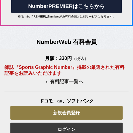
NumberPREMIERはこちらから
※NumberPREMIERはNumberWeb有料会員とは別サービスになります。
NumberWeb 有料会員
月額：330円
（税込）
雑誌『Sports Graphic Number』掲載の厳選された有料
記事をお読みいただけます
有料記事一覧へ
ドコモ、au、ソフトバンク
新規会員登録
ログイン