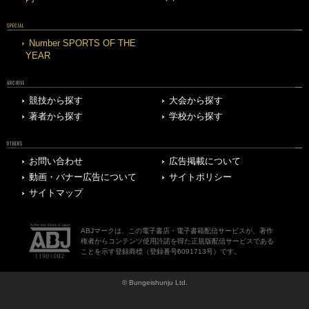
SPECIAL
Number SPORTS OF THE
YEAR
ARCHIVE
競技から探す
大会から探す
著者から探す
学校から探す
OTHERS
お問い合わせ
広告掲載について
動画・バナー広告について
サイトポリシー
サイトマップ
ABJマークは、この電子書店・電子書籍配信サービスが、著作
権者からコンテンツ使用許諾を得た正規版配信サービスである
ことを示す登録商標（登録番号6091713号）です。
© Bungeishunju Ltd.