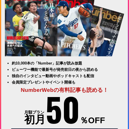
約10,000本の「Number」記事が読み放題
ビューワー機能で最新号が発売前日の夜から読める
独自のインタビュー動画やポッドキャストも配信
会員限定プレゼントやイベント開催も
50
NumberWebの有料記事も読める！
月額プラン
初月
％OFF