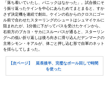
「落ち着いていたし、パニックはなかった」。試合後にそ
う振り返ったケインを中心にあらためてまとまると、すか
さず決定機を連続で創出。ケインの右からのクロスにゴー
ル前で合わせたスターリングのシュートはシュマイケルに
阻まれたが、1分後に下がってパスを受けたケインから、
右前方のブカヨ・サカにスルーパスが通ると、スターリン
グへの低い折り返しは後ろ向きに滑り込んだデンマークの
主将シモン・キアルが、体ごと押し込む形で自軍のネット
を揺らしてしまった。
【次ページ】 延長後半、完璧なボール回しで時間
を使った