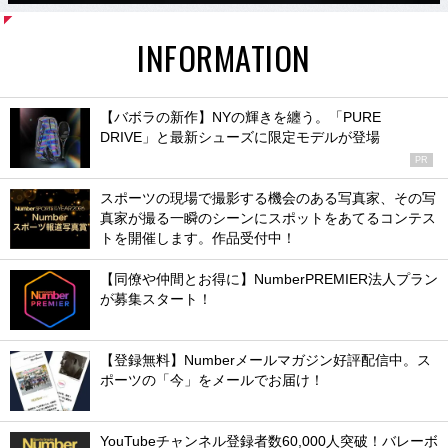
INFORMATION
【バボラの新作】NYの輝きを纏う。「PURE
DRIVE」と最新シューズに限定モデルが登場
PR
スポーツの現場で撮影する機会のある写真家、その写
真家が撮る一瞬のシーンにスポットをあてるコンテス
トを開催します。作品受付中！
【同僚や仲間とお得に】NumberPREMIER法人プラン
が募集スタート！
【登録無料】Numberメールマガジン好評配信中。ス
ポーツの「今」をメールでお届け！
YouTubeチャンネル登録者数60,000人突破！バレーボ