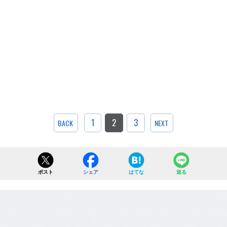
1
2
3
BACK
NEXT
ポスト
シェア
はてな
送る