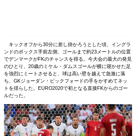
キックオフから30分に差し掛かろうとした頃、イングラ
ンドのボックス手前左側、ゴールまで約23メートルの位置
でデンマークがFKのチャンスを得る。今大会の最大の発見
のひとり、20歳のミケル・ダムスゴールが横に寝かせた足
を強烈にミートさせると、球は高い壁を越えて急激に落
ち、GKジョーダン・ピックフォードの手をかすめてネッ
トを揺らした。EURO2020で初となる直接FKからのゴー
ルだった。