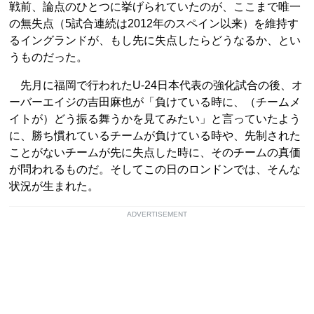
戦前、論点のひとつに挙げられていたのが、ここまで唯一
の無失点（5試合連続は2012年のスペイン以来）を維持す
るイングランドが、もし先に失点したらどうなるか、とい
うものだった。
先月に福岡で行われたU-24日本代表の強化試合の後、オ
ーバーエイジの吉田麻也が「負けている時に、（チームメ
イトが）どう振る舞うかを見てみたい」と言っていたよう
に、勝ち慣れているチームが負けている時や、先制された
ことがないチームが先に失点した時に、そのチームの真価
が問われるものだ。そしてこの日のロンドンでは、そんな
状況が生まれた。
ADVERTISEMENT