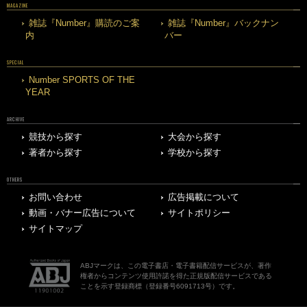
MAGAZINE
雑誌『Number』購読のご案
雑誌『Number』バックナン
内
バー
SPECIAL
Number SPORTS OF THE
YEAR
ARCHIVE
競技から探す
大会から探す
著者から探す
学校から探す
OTHERS
お問い合わせ
広告掲載について
動画・バナー広告について
サイトポリシー
サイトマップ
ABJマークは、この電子書店・電子書籍配信サービスが、著作
権者からコンテンツ使用許諾を得た正規版配信サービスである
ことを示す登録商標（登録番号6091713号）です。