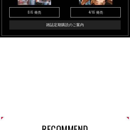
8/6
4/16
発売
発売
雑誌定期購読のご案内
RECOMMEND