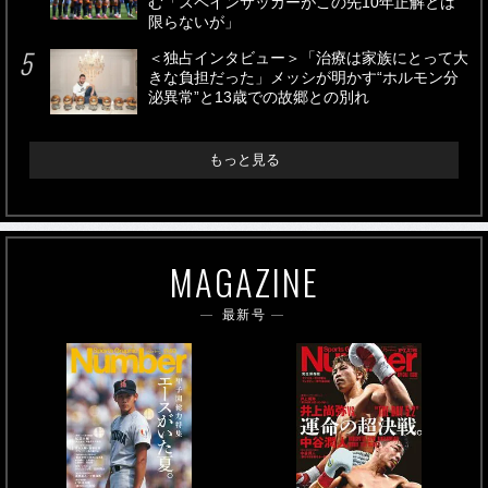
む「スペインサッカーがこの先10年正解とは
限らないが」
＜独占インタビュー＞「治療は家族にとって大
きな負担だった」メッシが明かす“ホルモン分
泌異常”と13歳での故郷との別れ
もっと見る
MAGAZINE
最新号