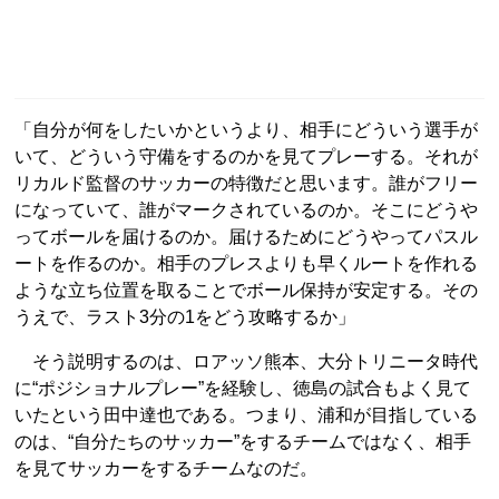
「自分が何をしたいかというより、相手にどういう選手が
いて、どういう守備をするのかを見てプレーする。それが
リカルド監督のサッカーの特徴だと思います。誰がフリー
になっていて、誰がマークされているのか。そこにどうや
ってボールを届けるのか。届けるためにどうやってパスル
ートを作るのか。相手のプレスよりも早くルートを作れる
ような立ち位置を取ることでボール保持が安定する。その
うえで、ラスト3分の1をどう攻略するか」
そう説明するのは、ロアッソ熊本、大分トリニータ時代
に“ポジショナルプレー”を経験し、徳島の試合もよく見て
いたという田中達也である。つまり、浦和が目指している
のは、“自分たちのサッカー”をするチームではなく、相手
を見てサッカーをするチームなのだ。