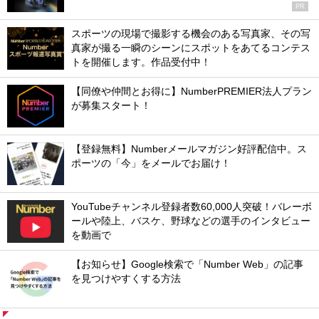
PR
スポーツの現場で撮影する機会のある写真家、その写
真家が撮る一瞬のシーンにスポットをあてるコンテス
トを開催します。作品受付中！
【同僚や仲間とお得に】NumberPREMIER法人プラン
が募集スタート！
【登録無料】Numberメールマガジン好評配信中。ス
ポーツの「今」をメールでお届け！
YouTubeチャンネル登録者数60,000人突破！バレーボ
ールや陸上、バスケ、野球などの選手のインタビュー
を動画で
【お知らせ】Google検索で「Number Web」の記事
を見つけやすくする方法