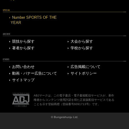
SPECIAL
Number SPORTS OF THE
YEAR
ARCHIVE
競技から探す
大会から探す
著者から探す
学校から探す
OTHERS
お問い合わせ
広告掲載について
動画・バナー広告について
サイトポリシー
サイトマップ
ABJマークは、この電子書店・電子書籍配信サービスが、著作
権者からコンテンツ使用許諾を得た正規版配信サービスである
ことを示す登録商標（登録番号6091713号）です。
© Bungeishunju Ltd.