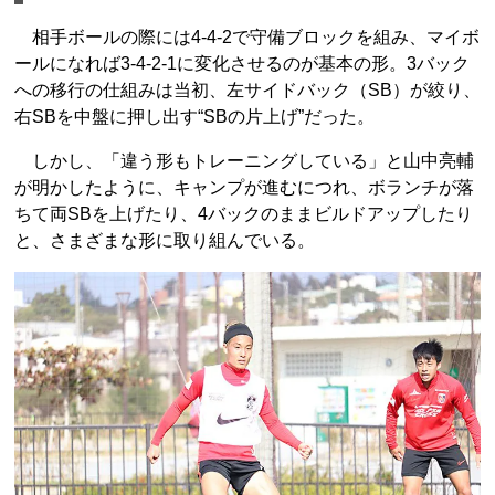
相手ボールの際には4-4-2で守備ブロックを組み、マイボ
ールになれば3-4-2-1に変化させるのが基本の形。3バック
への移行の仕組みは当初、左サイドバック（SB）が絞り、
右SBを中盤に押し出す“SBの片上げ”だった。
しかし、「違う形もトレーニングしている」と山中亮輔
が明かしたように、キャンプが進むにつれ、ボランチが落
ちて両SBを上げたり、4バックのままビルドアップしたり
と、さまざまな形に取り組んでいる。