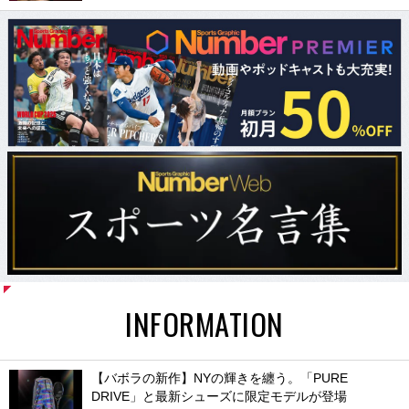
INFORMATION
【バボラの新作】NYの輝きを纏う。「PURE
DRIVE」と最新シューズに限定モデルが登場