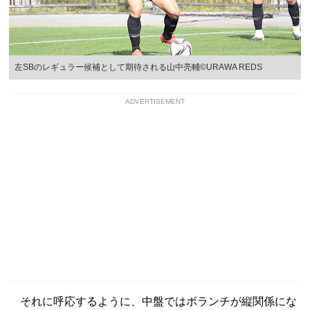
左SBのレギュラー候補として期待される山中亮輔©URAWA REDS
ADVERTISEMENT
それに呼応するように、中盤ではボランチが縦関係にな