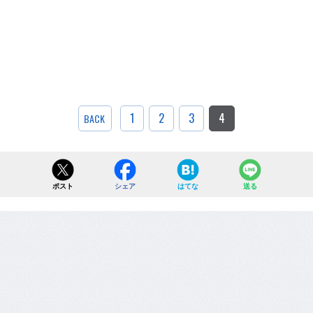
1
2
3
4
BACK
ポスト
シェア
はてな
送る