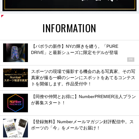
INFORMATION
【バボラの新作】NYの輝きを纏う。「PURE
DRIVE」と最新シューズに限定モデルが登場
PR
スポーツの現場で撮影する機会のある写真家、その写
真家が撮る一瞬のシーンにスポットをあてるコンテス
トを開催します。作品受付中！
【同僚や仲間とお得に】NumberPREMIER法人プラン
が募集スタート！
【登録無料】Numberメールマガジン好評配信中。ス
ポーツの「今」をメールでお届け！