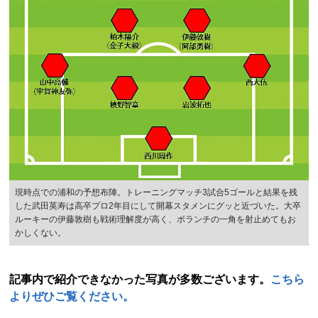
現時点での浦和の予想布陣。トレーニングマッチ3試合5ゴールと結果を残
した武田英寿は高卒プロ2年目にして開幕スタメンにグッと近づいた。大卒
ルーキーの伊藤敦樹も戦術理解度が高く、ボランチの一角を射止めてもお
かしくない。
記事内で紹介できなかった写真が多数ございます。
こちら
よりぜひご覧ください。