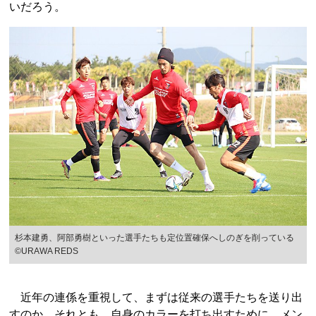
いだろう。
杉本建勇、阿部勇樹といった選手たちも定位置確保へしのぎを削っている
©URAWA REDS
近年の連係を重視して、まずは従来の選手たちを送り出
すのか、それとも、自身のカラーを打ち出すために、メン