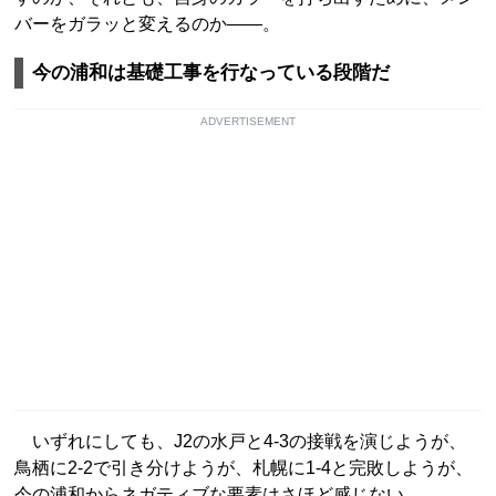
バーをガラッと変えるのか――。
今の浦和は基礎工事を行なっている段階だ
ADVERTISEMENT
いずれにしても、J2の水戸と4-3の接戦を演じようが、
鳥栖に2-2で引き分けようが、札幌に1-4と完敗しようが、
今の浦和からネガティブな要素はさほど感じない。