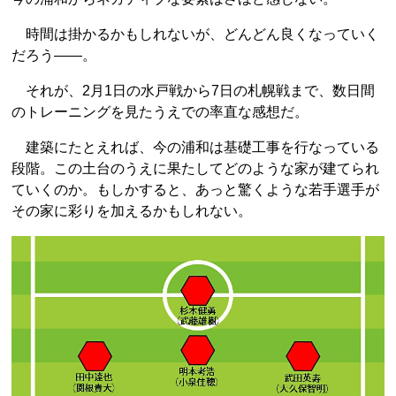
時間は掛かるかもしれないが、どんどん良くなっていく
だろう――。
それが、2月1日の水戸戦から7日の札幌戦まで、数日間
のトレーニングを見たうえでの率直な感想だ。
建築にたとえれば、今の浦和は基礎工事を行なっている
段階。この土台のうえに果たしてどのような家が建てられ
ていくのか。もしかすると、あっと驚くような若手選手が
その家に彩りを加えるかもしれない。