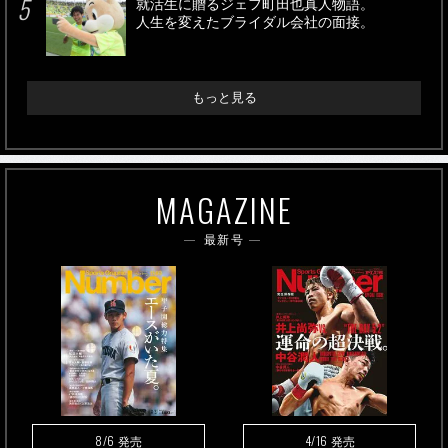
就活生に贈るジェフ町田也真人物語。
人生を変えたブライダル会社の面接。
もっと見る
MAGAZINE
最新号
8/6
4/16
発売
発売