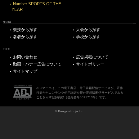
Number SPORTS OF THE
YEAR
ARCHIVE
競技から探す
大会から探す
著者から探す
学校から探す
OTHERS
お問い合わせ
広告掲載について
動画・バナー広告について
サイトポリシー
サイトマップ
ABJマークは、この電子書店・電子書籍配信サービスが、著作
権者からコンテンツ使用許諾を得た正規版配信サービスである
ことを示す登録商標（登録番号6091713号）です。
© Bungeishunju Ltd.