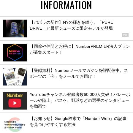
INFORMATION
【バボラの新作】NYの輝きを纏う。「PURE
DRIVE」と最新シューズに限定モデルが登場
PR
【同僚や仲間とお得に】NumberPREMIER法人プラン
が募集スタート！
【登録無料】Numberメールマガジン好評配信中。ス
ポーツの「今」をメールでお届け！
YouTubeチャンネル登録者数60,000人突破！バレーボ
ールや陸上、バスケ、野球などの選手のインタビュー
を動画で
【お知らせ】Google検索で「Number Web」の記事
を見つけやすくする方法