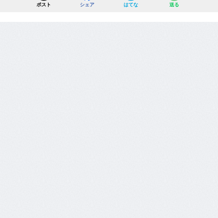
ポスト
シェア
はてな
送る