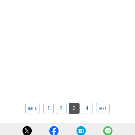
1
2
3
4
BACK
NEXT