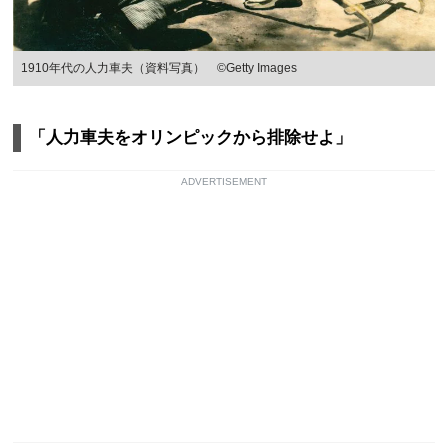
1910年代の人力車夫（資料写真） ©Getty Images
「人力車夫をオリンピックから排除せよ」
ADVERTISEMENT