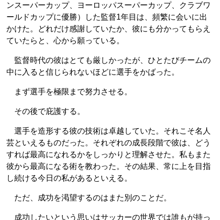
ンスーパーカップ、ヨーロッパスーパーカップ、クラブワ
ールドカップに優勝）した監督1年目は、頻繁に会いに出
かけた。どれだけ感謝していたか、彼にも分かってもらえ
ていたらと、心から願っている。
監督時代の彼はとても厳しかったが、ひとたびチームの
中に入ると信じられないほどに選手をかばった。
まず選手を極限まで努力させる。
その後で庇護する。
選手を造形する彼の技術は卓越していた。それこそ名人
芸といえるものだった。それぞれの成長段階で彼は、どう
すれば最高になれるかをしっかりと理解させた。私もまた
彼から最高になる術を教わった。その結果、常に上を目指
し続ける今日の私があるといえる。
ただ、成功を渇望するのはまた別のことだ。
成功したいという思いはサッカーの世界では誰もが持っ