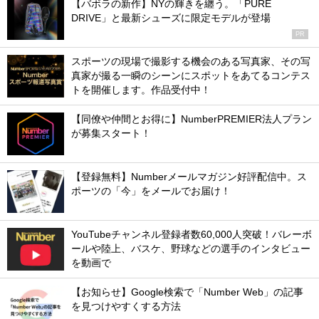
【バボラの新作】NYの輝きを纏う。「PURE
DRIVE」と最新シューズに限定モデルが登場
PR
スポーツの現場で撮影する機会のある写真家、その写
真家が撮る一瞬のシーンにスポットをあてるコンテス
トを開催します。作品受付中！
【同僚や仲間とお得に】NumberPREMIER法人プラン
が募集スタート！
【登録無料】Numberメールマガジン好評配信中。ス
ポーツの「今」をメールでお届け！
YouTubeチャンネル登録者数60,000人突破！バレーボ
ールや陸上、バスケ、野球などの選手のインタビュー
を動画で
【お知らせ】Google検索で「Number Web」の記事
を見つけやすくする方法