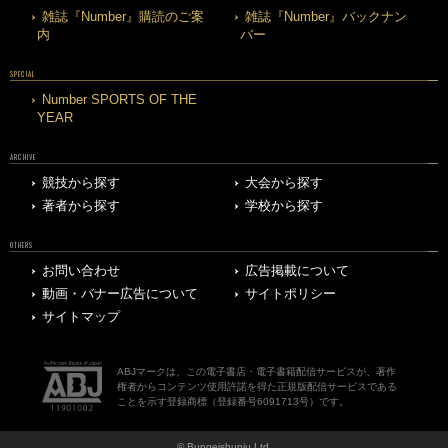
雑誌『Number』購読のご案
雑誌『Number』バックナン
内
バー
SPECIAL
Number SPORTS OF THE
YEAR
ARCHIVE
競技から探す
大会から探す
著者から探す
学校から探す
OTHERS
お問い合わせ
広告掲載について
動画・バナー広告について
サイトポリシー
サイトマップ
ABJマークは、この電子書店・電子書籍配信サービスが、著作
権者からコンテンツ使用許諾を得た正規版配信サービスである
ことを示す登録商標（登録番号6091713号）です。
© Bungeishunju Ltd.