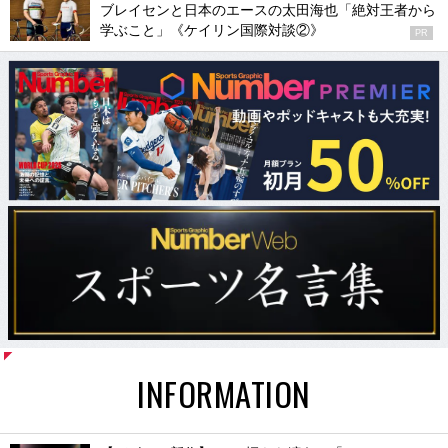
ブレイセンと日本のエースの太田海也「絶対王者から
学ぶこと」《ケイリン国際対談②》
PR
INFORMATION