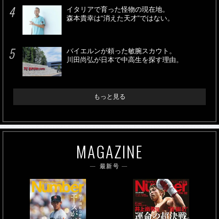
イタリアで育った怪物の現在地。
森本貴幸は“消えた天才”ではない。
バイエルンが頼った敏腕スカウト。
川田尚弘が日本で中高生を探す理由。
もっと見る
MAGAZINE
最新号