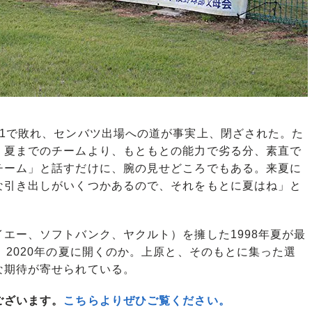
1で敗れ、センバツ出場への道が事実上、閉ざされた。た
）夏までのチームより、もともとの能力で劣る分、素直で
チーム」と話すだけに、腕の見せどころでもある。来夏に
な引き出しがいくつかあるので、それをもとに夏はね」と
エー、ソフトバンク、ヤクルト）を擁した1998年夏が最
、2020年の夏に開くのか。上原と、そのもとに集った選
な期待が寄せられている。
ございます。
こちらよりぜひご覧ください。