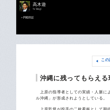
高木遊
Yu Takagi
PROFILE
この
沖縄に残ってもらえる
上原の指導者としての実績・人脈によ
ル沖縄」が形成されようとしている。
上原監督が投手の二枚看板として期待