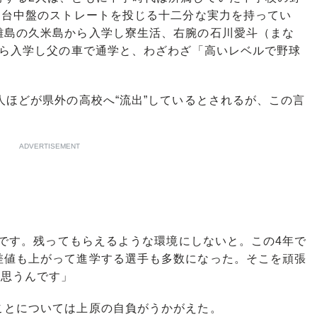
ロ台中盤のストレートを投じる十二分な実力を持ってい
離島の久米島から入学し寮生活、右腕の石川愛斗（まな
から入学し父の車で通学と、わざわざ「高いレベルで野球
。
ほどが県外の高校へ“流出”しているとされるが、この言
ADVERTISEMENT
いんです。残ってもらえるような環境にしないと。この4年で
差値も上がって進学する選手も多数になった。そこを頑張
と思うんです」
とについては上原の自負がうかがえた。