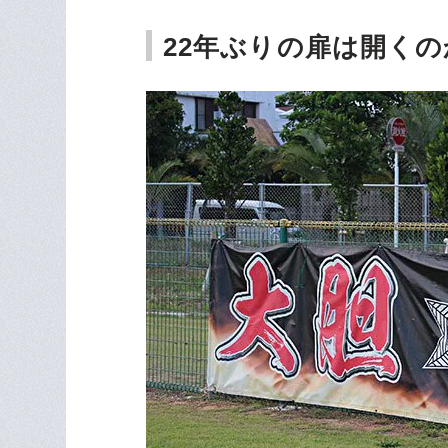
22年ぶりの扉は開くの