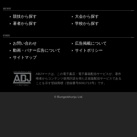
ARCHIVE
競技から探す
大会から探す
著者から探す
学校から探す
OTHERS
お問い合わせ
広告掲載について
動画・バナー広告について
サイトポリシー
サイトマップ
ABJマークは、この電子書店・電子書籍配信サービスが、著作
権者からコンテンツ使用許諾を得た正規版配信サービスである
ことを示す登録商標（登録番号6091713号）です。
© Bungeishunju Ltd.