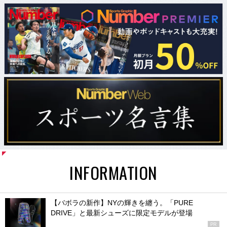
INFORMATION
【バボラの新作】NYの輝きを纏う。「PURE
DRIVE」と最新シューズに限定モデルが登場
PR