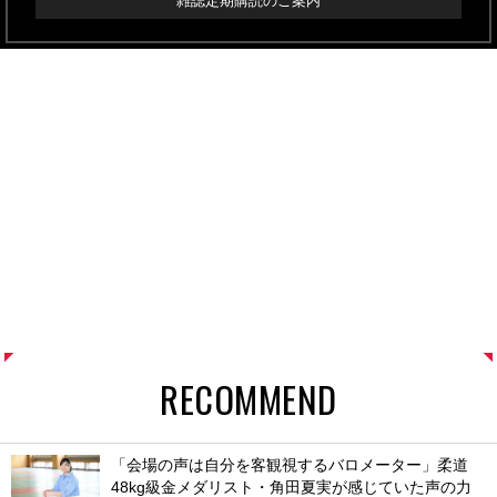
雑誌定期購読のご案内
RECOMMEND
「会場の声は自分を客観視するバロメーター」柔道
48kg級金メダリスト・角田夏実が感じていた声の力