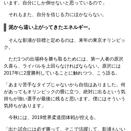
います。自分にしか倒せないと思っているので」
それもまた、自分を信じる力にほかならない。
泥から這い上がってきたエネルギー。
そんな影浦が目標と定めるのは、来年の東京オリンピッ
ク。
ただ1つの出場枠を勝ち取るためには、第一人者の原沢
久喜ら、ライバルを上回らなければならない。原沢には
2017年に2度勝利していることに触れつつ、こう語る。
「あまり苦手なタイプじゃないから自信はありました。何
があってもオリンピックの畳に立つ、絶対に出るという気
持ちが強い選手が最後に残ると思います。僕にはそういう
気持ちがあります」
今秋には、2019世界柔道団体戦が控える。
「出た試合には必ず勝って、そこで活躍して、影浦もいい