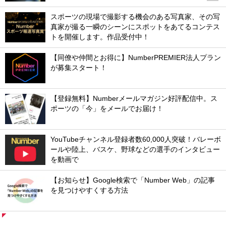
スポーツの現場で撮影する機会のある写真家、その写
真家が撮る一瞬のシーンにスポットをあてるコンテス
トを開催します。作品受付中！
【同僚や仲間とお得に】NumberPREMIER法人プラン
が募集スタート！
【登録無料】Numberメールマガジン好評配信中。ス
ポーツの「今」をメールでお届け！
YouTubeチャンネル登録者数60,000人突破！バレーボ
ールや陸上、バスケ、野球などの選手のインタビュー
を動画で
【お知らせ】Google検索で「Number Web」の記事
を見つけやすくする方法