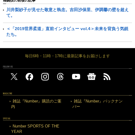
格闘技の前後の記事
川井梨紗子が見せた敬意と執念。吉田沙保里、伊調馨の壁を超え
て。
＜「2019世界柔道」直前インタビュー vol.4＞未来を背負う気鋭
たち。
毎日6時・11時・17時に最新記事をお届けします
FOLLOW US
MAGAZINE
雑誌『Number』購読のご案
雑誌『Number』バックナン
内
バー
SPECIAL
Number SPORTS OF THE
YEAR