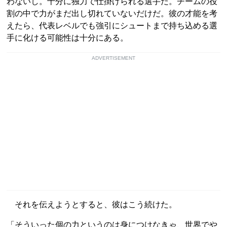
わないし。十分に独力で仕掛けられる選手だ。チームの役
割の中で力がまだ出し切れていないだけだ。彼の才能を考
えたら、代表レベルでも強引にシュートまで持ち込める選
手に化ける可能性は十分にある。
ADVERTISEMENT
それを伝えようとすると、彼はこう続けた。
「そういった個の力というのは身につけなきゃ、世界でや