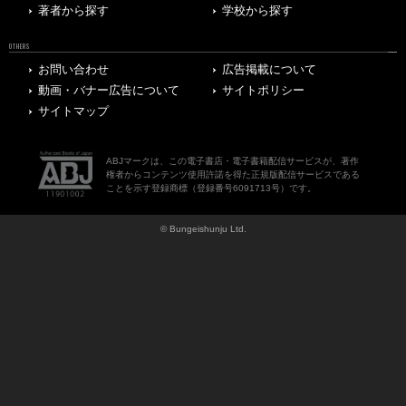
著者から探す
学校から探す
OTHERS
お問い合わせ
広告掲載について
動画・バナー広告について
サイトポリシー
サイトマップ
ABJマークは、この電子書店・電子書籍配信サービスが、著作
権者からコンテンツ使用許諾を得た正規版配信サービスである
ことを示す登録商標（登録番号6091713号）です。
© Bungeishunju Ltd.