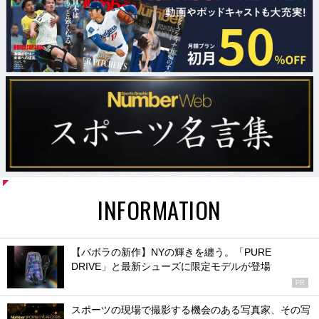
INFORMATION
【バボラの新作】NYの輝きを纏う。「PURE
DRIVE」と最新シューズに限定モデルが登場
PR
スポーツの現場で撮影する機会のある写真家、その写