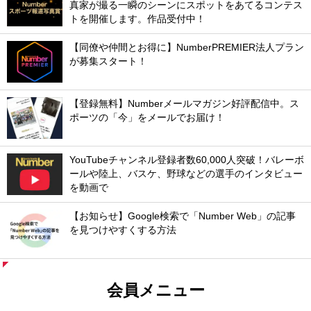
真家が撮る一瞬のシーンにスポットをあてるコンテス
トを開催します。作品受付中！
【同僚や仲間とお得に】NumberPREMIER法人プラン
が募集スタート！
【登録無料】Numberメールマガジン好評配信中。ス
ポーツの「今」をメールでお届け！
YouTubeチャンネル登録者数60,000人突破！バレーボ
ールや陸上、バスケ、野球などの選手のインタビュー
を動画で
【お知らせ】Google検索で「Number Web」の記事
を見つけやすくする方法
会員メニュー