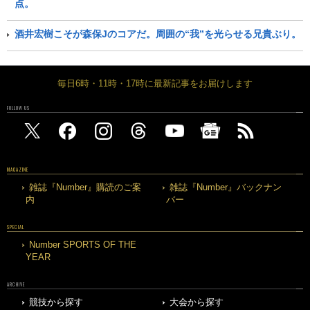
点。
酒井宏樹こそが森保Jのコアだ。周囲の“我”を光らせる兄貴ぶり。
毎日6時・11時・17時に最新記事をお届けします
FOLLOW US
MAGAZINE
雑誌『Number』購読のご案
雑誌『Number』バックナン
内
バー
SPECIAL
Number SPORTS OF THE
YEAR
ARCHIVE
競技から探す
大会から探す