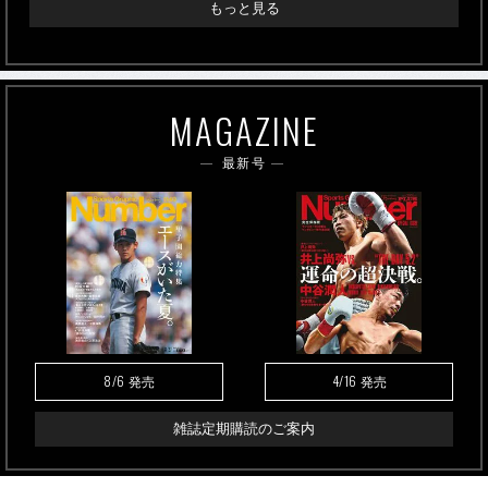
もっと見る
MAGAZINE
最新号
8/6
4/16
発売
発売
雑誌定期購読のご案内