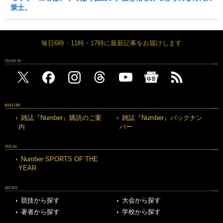
策士。
毎日6時・11時・17時に最新記事をお届けします
FOLLOW US
MAGAZINE
雑誌『Number』購読のご案
雑誌『Number』バックナン
内
バー
SPECIAL
Number SPORTS OF THE
YEAR
ARCHIVE
競技から探す
大会から探す
著者から探す
学校から探す