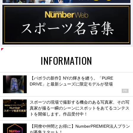
INFORMATION
【バボラの新作】NYの輝きを纏う。「PURE
DRIVE」と最新シューズに限定モデルが登場
PR
スポーツの現場で撮影する機会のある写真家、その写
真家が撮る一瞬のシーンにスポットをあてるコンテス
トを開催します。作品受付中！
【同僚や仲間とお得に】NumberPREMIER法人プラン
が募集スタート！