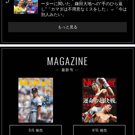
ーターに聞いた、鎌田大地への“手のひら返
し”「カマダは不用意なミスをした」→「今は
別人みたい」
もっと見る
MAGAZINE
最新号
8/6
4/16
発売
発売