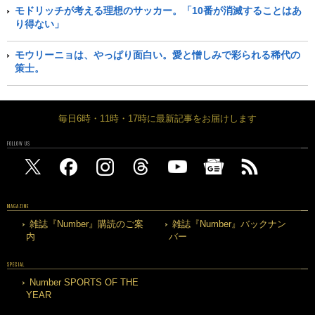
モドリッチが考える理想のサッカー。「10番が消滅することはあ
り得ない」
モウリーニョは、やっぱり面白い。愛と憎しみで彩られる稀代の
策士。
毎日6時・11時・17時に最新記事をお届けします
FOLLOW US
MAGAZINE
雑誌『Number』購読のご案
雑誌『Number』バックナン
内
バー
SPECIAL
Number SPORTS OF THE
YEAR