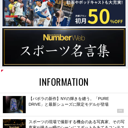
INFORMATION
【バボラの新作】NYの輝きを纏う。「PURE
DRIVE」と最新シューズに限定モデルが登場
PR
スポーツの現場で撮影する機会のある写真家、その写
真家が撮る一瞬のシーンにスポットをあてるコンテス