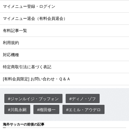
マイメニュー登録・ログイン
マイメニュー退会（有料会員退会）
有料記事一覧
利用規約
対応機種
特定商取引法に基づく表記
[有料会員限定] お問い合わせ・Ｑ＆Ａ
#ジャンルイジ・ブッフォン
#ディノ・ゾフ
#川島永嗣
#権田修一
#エミル・アウデロ
海外サッカーの前後の記事