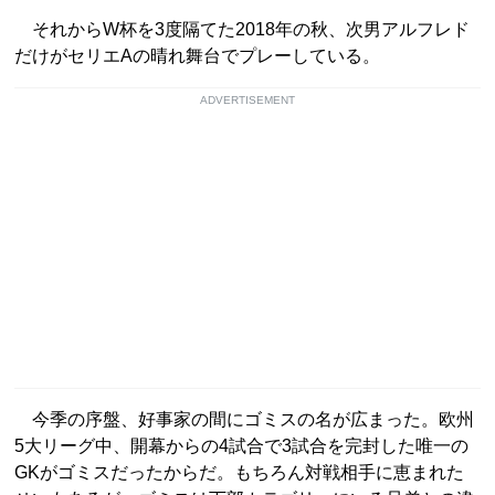
それからW杯を3度隔てた2018年の秋、次男アルフレド
だけがセリエAの晴れ舞台でプレーしている。
ADVERTISEMENT
今季の序盤、好事家の間にゴミスの名が広まった。欧州
5大リーグ中、開幕からの4試合で3試合を完封した唯一の
GKがゴミスだったからだ。もちろん対戦相手に恵まれた