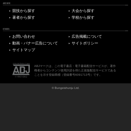
ARCHIVE
競技から探す
大会から探す
著者から探す
学校から探す
OTHERS
お問い合わせ
広告掲載について
動画・バナー広告について
サイトポリシー
サイトマップ
ABJマークは、この電子書店・電子書籍配信サービスが、著作
権者からコンテンツ使用許諾を得た正規版配信サービスである
ことを示す登録商標（登録番号6091713号）です。
© Bungeishunju Ltd.