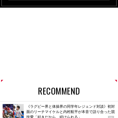
RECOMMEND
《ラグビー界と体操界の同学年レジェンド対談》初対
面のリーチマイケルと内村航平が本音で語り合った競
技愛「好きだから、続けられる」
PR