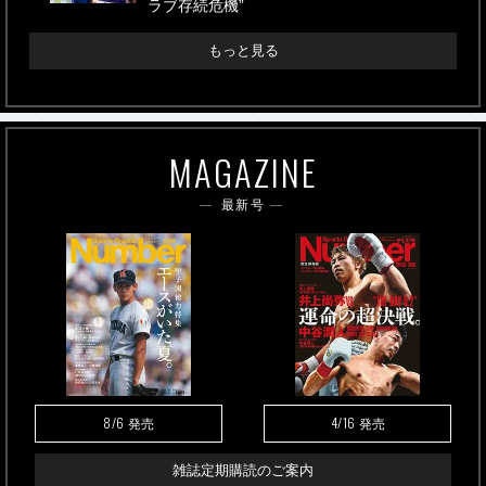
ラブ存続危機”
もっと見る
MAGAZINE
最新号
8/6
4/16
発売
発売
雑誌定期購読のご案内