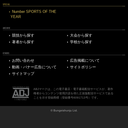
SPECIAL
Number SPORTS OF THE
YEAR
ARCHIVE
競技から探す
大会から探す
著者から探す
学校から探す
OTHERS
お問い合わせ
広告掲載について
動画・バナー広告について
サイトポリシー
サイトマップ
ABJマークは、この電子書店・電子書籍配信サービスが、著作
権者からコンテンツ使用許諾を得た正規版配信サービスである
ことを示す登録商標（登録番号6091713号）です。
© Bungeishunju Ltd.