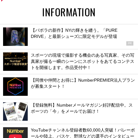
INFORMATION
【バボラの新作】NYの輝きを纏う。「PURE
DRIVE」と最新シューズに限定モデルが登場
PR
スポーツの現場で撮影する機会のある写真家、その写
真家が撮る一瞬のシーンにスポットをあてるコンテス
トを開催します。作品受付中！
【同僚や仲間とお得に】NumberPREMIER法人プラン
が募集スタート！
【登録無料】Numberメールマガジン好評配信中。ス
ポーツの「今」をメールでお届け！
YouTubeチャンネル登録者数60,000人突破！バレーボ
ールや陸上、バスケ、野球などの選手のインタビュー