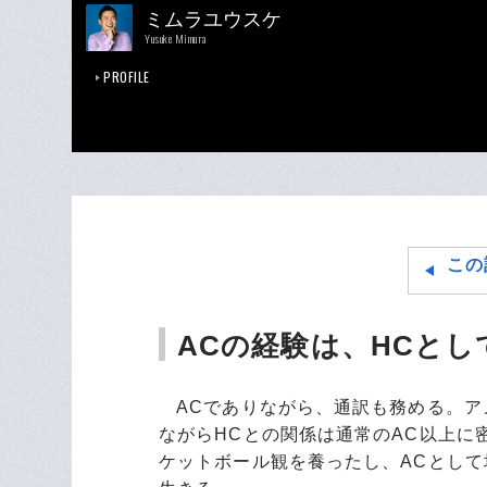
ミムラユウスケ
Yusuke Mimura
PROFILE
この
ACの経験は、HCと
ACでありながら、通訳も務める。ア
ながらHCとの関係は通常のAC以上に
ケットボール観を養ったし、ACとして