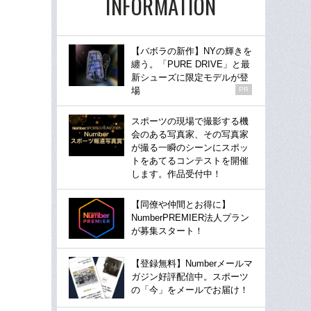
INFORMATION
【バボラの新作】NYの輝きを
纏う。「PURE DRIVE」と最
新シューズに限定モデルが登
場
PR
スポーツの現場で撮影する機
会のある写真家、その写真家
が撮る一瞬のシーンにスポッ
トをあてるコンテストを開催
します。作品受付中！
【同僚や仲間とお得に】
NumberPREMIER法人プラン
が募集スタート！
【登録無料】Numberメールマ
ガジン好評配信中。スポーツ
の「今」をメールでお届け！