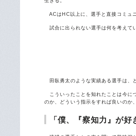
生きる。
ACはHC以上に、選手と直接コミュ
試合に出られない選手は何を考えて
田臥勇太のような実績ある選手は、ど
こういったことを知れたことは今につ
のか、どういう指示をすれば良いのか
「僕、『察知力』が好