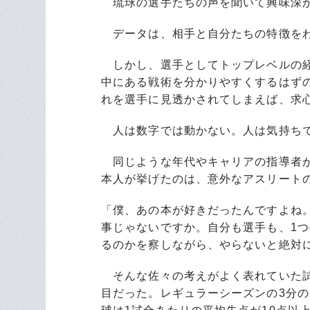
琉球の選手たちの声を聞いて興味深か
データは、相手と自分たちの特徴をわ
しかし、選手としてトップレベルの経
中にある戦術を分かりやすくするはず
れを選手に見透かされてしまえば、求
人は数字では動かない。人は気持ち
同じような年代やキャリアの指導者が
本人が挙げたのは、意外なアスリート
「僕、あの本が好きだったんですよね
事じゃないですか。自分も選手も、1
るのかを察しながら、やらないと絶対
そんな佐々の考えがよく表れていた試
目だった。レギュラーシーズンの3分の