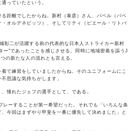
に通っていたという。
ける距離でしたからね。新村（泰彦）さん、パベル（パベ
ク・オルデネビッツ）、そしてリティ（ピエール・リトバ
城彰二が活躍する前の代表的な日本人ストライカー新村
ター”であったことを感じさせる。同時に地域密着を謳うJ
1つの新たな人の流れとも言える。
を着て練習をしていましたからね。そのユニフォームにこ
か不思議な気持ちがします」
、憧れたジェフの選手として、である。
でプレーすることが第一希望だった。それでも「いろんな条
ど、今回はまずやり甲斐を一番に優先して決めました」と