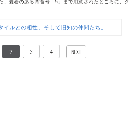
た、愛着のある背番号「5」まで用意されたところに、ク
タイルとの相性、そして旧知の仲間たち。
2
3
4
NEXT