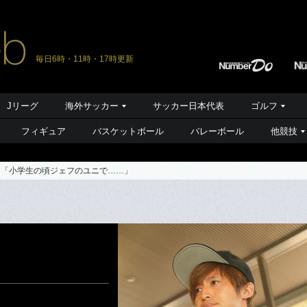
毎日6時・11時・17時更新
Jリーグ
海外サッカー
サッカー日本代表
ゴルフ
フィギュア
バスケットボール
バレーボール
他競技
。「小学生の頃ジェフのユニで……」