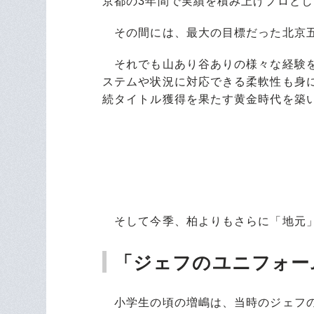
京都の3年間で実績を積み上げプロと
その間には、最大の目標だった北京五
それでも山あり谷ありの様々な経験を
ステムや状況に対応できる柔軟性も身に付
続タイトル獲得を果たす黄金時代を築
そして今季、柏よりもさらに「地元」
「ジェフのユニフォー
小学生の頃の増嶋は、当時のジェフの