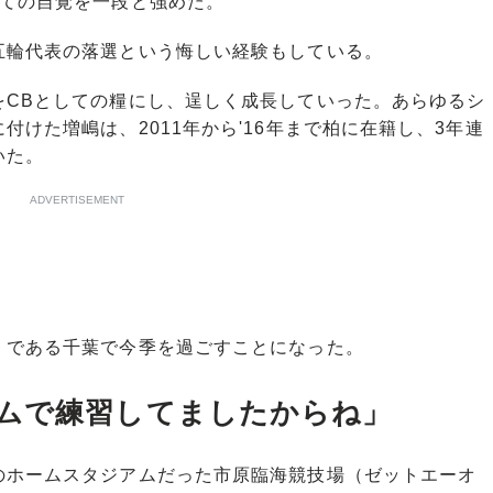
しての自覚を一段と強めた。
輪代表の落選という悔しい経験もしている。
CBとしての糧にし、逞しく成長していった。あらゆるシ
けた増嶋は、2011年から'16年まで柏に在籍し、3年連
いた。
ADVERTISEMENT
である千葉で今季を過ごすことになった。
ムで練習してましたからね」
ホームスタジアムだった市原臨海競技場（ゼットエーオ