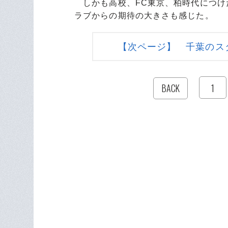
しかも高校、FC東京、柏時代につけ
ラブからの期待の大きさも感じた。
【次ページ】 千葉のス
1
BACK