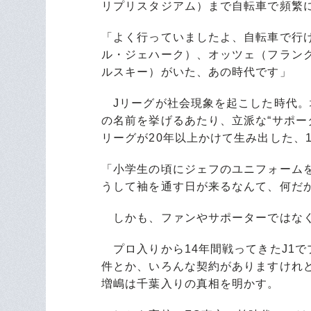
リプリスタジアム）まで自転車で頻繁
「よく行っていましたよ、自転車で行
ル・ジェハーク）、オッツェ（フラン
ルスキー）がいた、あの時代です」
Jリーグが社会現象を起こした時代。
の名前を挙げるあたり、立派な“サポー
リーグが20年以上かけて生み出した、
「小学生の頃にジェフのユニフォーム
うして袖を通す日が来るなんて、何だ
しかも、ファンやサポーターではなく
プロ入りから14年間戦ってきたJ1
件とか、いろんな契約がありますけれ
増嶋は千葉入りの真相を明かす。