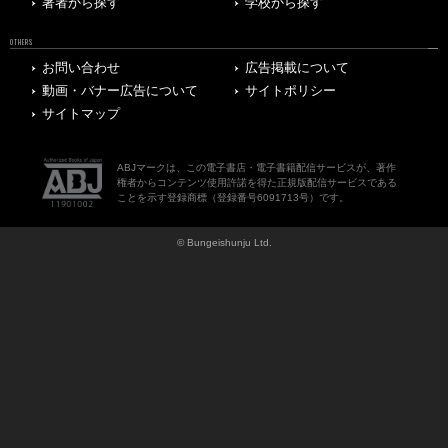
著者から探す
学校から探す
OTHERS
お問い合わせ
広告掲載について
動画・バナー広告について
サイトポリシー
サイトマップ
ABJマークは、この電子書店・電子書籍配信サービスが、著作
権者からコンテンツ使用許諾を得た正規版配信サービスである
ことを示す登録商標（登録番号6091713号）です。
© Bungeishunju Ltd.