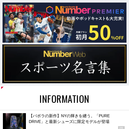
INFORMATION
【バボラの新作】NYの輝きを纏う。「PURE
DRIVE」と最新シューズに限定モデルが登場
PR