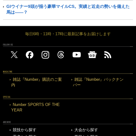
GIウイナー9頭が揃う豪華マイルCS。実績と近走の勢いを備えた
馬は――？
毎日6時・11時・17時に最新記事をお届けします
FOLLOW US
MAGAZINE
雑誌『Number』購読のご案
雑誌『Number』バックナン
内
バー
SPECIAL
Number SPORTS OF THE
YEAR
ARCHIVE
競技から探す
大会から探す