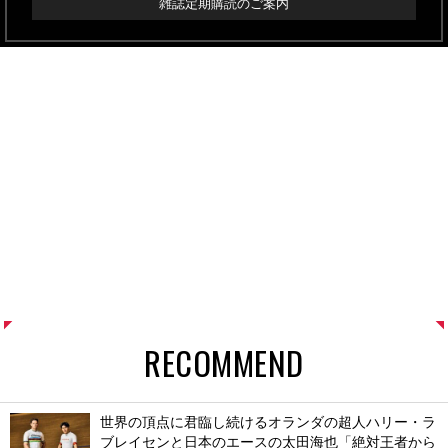
雑誌定期購読のご案内
RECOMMEND
世界の頂点に君臨し続けるオランダの超人ハリー・ラ
ブレイセンと日本のエースの太田海也「絶対王者から