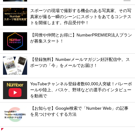
スポーツの現場で撮影する機会のある写真家、その写
真家が撮る一瞬のシーンにスポットをあてるコンテス
トを開催します。作品受付中！
【同僚や仲間とお得に】NumberPREMIER法人プラン
が募集スタート！
【登録無料】Numberメールマガジン好評配信中。ス
ポーツの「今」をメールでお届け！
YouTubeチャンネル登録者数60,000人突破！バレーボ
ールや陸上、バスケ、野球などの選手のインタビュー
を動画で
【お知らせ】Google検索で「Number Web」の記事
を見つけやすくする方法