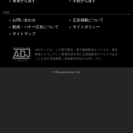
著者から探す
学校から探す
OTHERS
お問い合わせ
広告掲載について
動画・バナー広告について
サイトポリシー
サイトマップ
ABJマークは、この電子書店・電子書籍配信サービスが、著作
権者からコンテンツ使用許諾を得た正規版配信サービスである
ことを示す登録商標（登録番号6091713号）です。
© Bungeishunju Ltd.