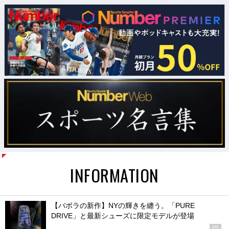
INFORMATION
【バボラの新作】NYの輝きを纏う。「PURE
DRIVE」と最新シューズに限定モデルが登場
PR