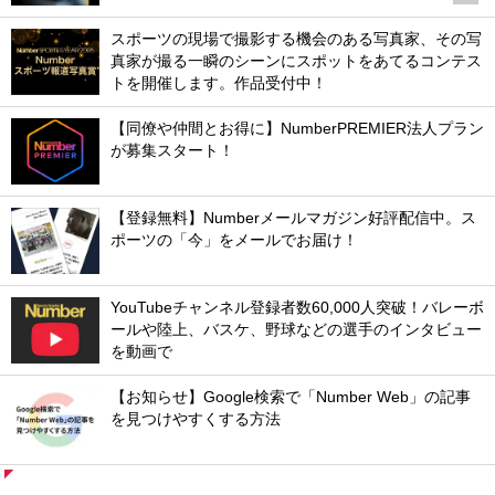
スポーツの現場で撮影する機会のある写真家、その写
真家が撮る一瞬のシーンにスポットをあてるコンテス
トを開催します。作品受付中！
【同僚や仲間とお得に】NumberPREMIER法人プラン
が募集スタート！
【登録無料】Numberメールマガジン好評配信中。ス
ポーツの「今」をメールでお届け！
YouTubeチャンネル登録者数60,000人突破！バレーボ
ールや陸上、バスケ、野球などの選手のインタビュー
を動画で
【お知らせ】Google検索で「Number Web」の記事
を見つけやすくする方法