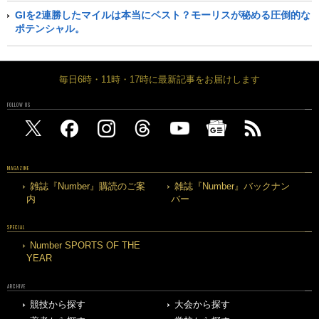
GIを2連勝したマイルは本当にベスト？モーリスが秘める圧倒的な
ポテンシャル。
毎日6時・11時・17時に最新記事をお届けします
FOLLOW US
MAGAZINE
雑誌『Number』購読のご案
雑誌『Number』バックナン
内
バー
SPECIAL
Number SPORTS OF THE
YEAR
ARCHIVE
競技から探す
大会から探す