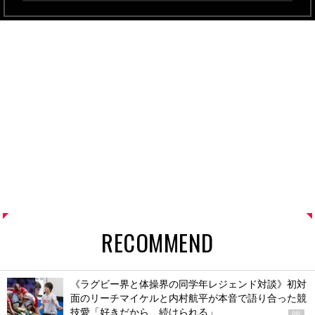
RECOMMEND
《ラグビー界と体操界の同学年レジェンド対談》初対
面のリーチマイケルと内村航平が本音で語り合った競
技愛「好きだから、続けられる」
PR