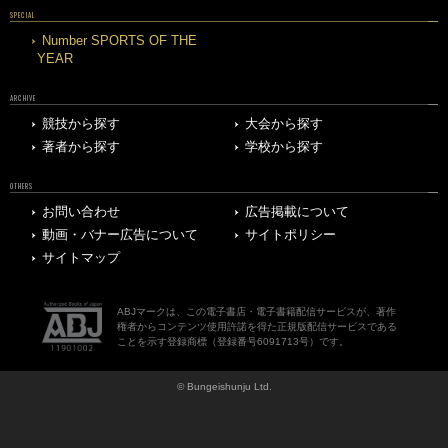
SPECIAL
Number SPORTS OF THE
YEAR
ARCHIVE
競技から探す
大会から探す
著者から探す
学校から探す
OTHERS
お問い合わせ
広告掲載について
動画・バナー広告について
サイトポリシー
サイトマップ
ABJマークは、この電子書店・電子書籍配信サービスが、著作
権者からコンテンツ使用許諾を得た正規版配信サービスである
ことを示す登録商標（登録番号6091713号）です。
© Bungeishunju Ltd.