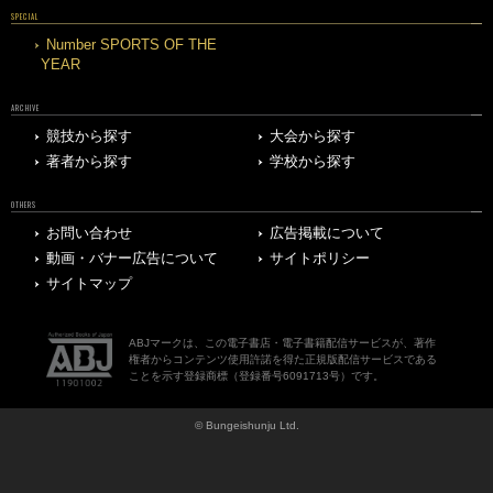
SPECIAL
Number SPORTS OF THE
YEAR
ARCHIVE
競技から探す
大会から探す
著者から探す
学校から探す
OTHERS
お問い合わせ
広告掲載について
動画・バナー広告について
サイトポリシー
サイトマップ
ABJマークは、この電子書店・電子書籍配信サービスが、著作
権者からコンテンツ使用許諾を得た正規版配信サービスである
ことを示す登録商標（登録番号6091713号）です。
© Bungeishunju Ltd.