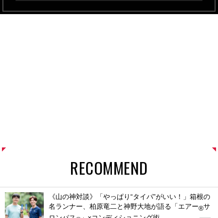
RECOMMEND
《山の神対談》「やっぱり“タイパ”がいい！」箱根の
名ランナー、柏原竜二と神野大地が語る「エアー
サ
®
ロンパス
」×コンディショニング術