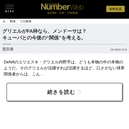
有料会員
毎日6時・11時・17時更新
野球
プロ野球
グリエルがFA枠なら、メンドーサは？
キューバとの今後の“関係”を考える。
鷲田康
2014/09/05 10:40
DeNAのユリエスキ・グリエル内野手は、どうも本物の中の本物の
ようだ。そのグリエルが活躍すれば活躍するほど、口さがない球界
関係者からは、こん...
続きを読む