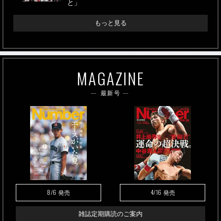
と」
もっと見る
MAGAZINE
最新号
8/6
4/16
発売
発売
雑誌定期購読のご案内