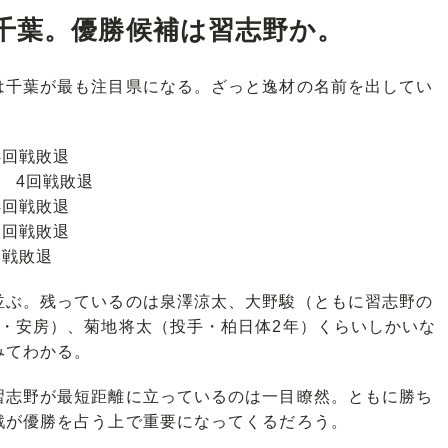
千葉。優勝候補は習志野か。
千葉が最も注目県になる。ざっと逸材の名前を出してい
回戦敗退
4回戦敗退
回戦敗退
回戦敗退
回戦敗退
ぶ。残っているのは泉澤涼太、大野駿（ともに習志野の
手・安房）、菊地将太（投手・柏日体2年）くらいしかいな
みてわかる。
志野が最短距離に立っているのは一目瞭然。ともに勝ち
戦が優勝を占う上で重要になってくるだろう。