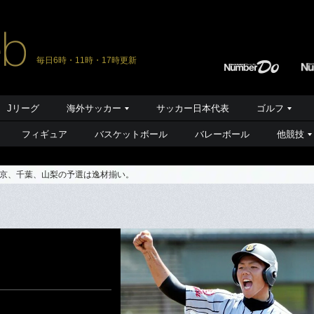
毎日6時・11時・17時更新
Jリーグ
海外サッカー
サッカー日本代表
ゴルフ
フィギュア
バスケットボール
バレーボール
他競技
京、千葉、山梨の予選は逸材揃い。