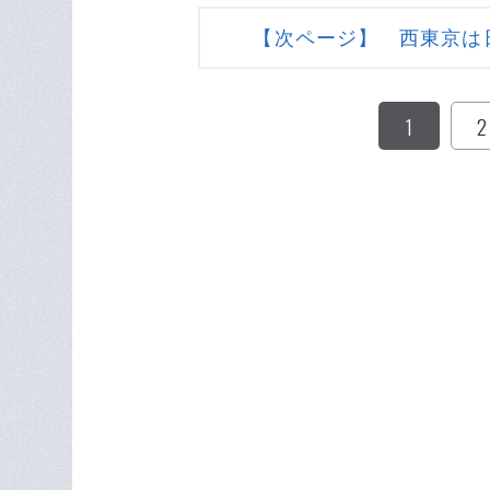
【次ページ】 西東京は
1
2