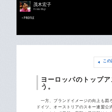
茂木宏子
Hiroko Mogi
PROFILE
この
ヨーロッパのトップア
う。
一方、ブランドイメージの向上も図ろ
ドイツ、オーストリアのスキー連盟公