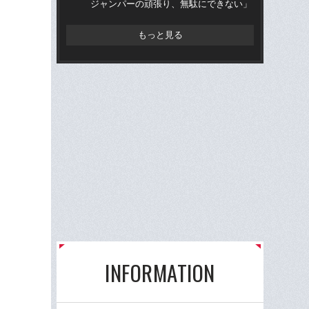
ジャンパーの頑張り、無駄にできない」
に
もっと見る
INFORMATION