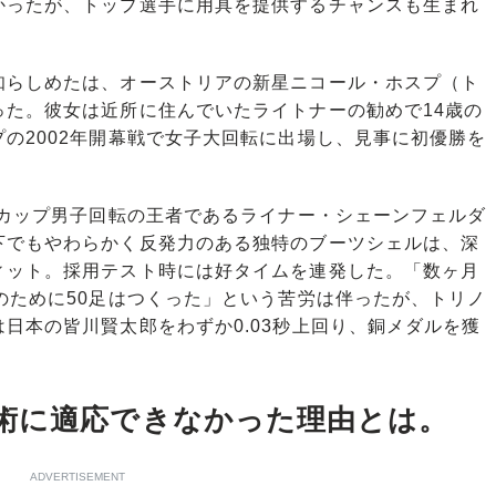
かったが、トップ選手に用具を提供するチャンスも生まれ
らしめたは、オーストリアの新星ニコール・ホスプ（ト
った。彼女は近所に住んでいたライトナーの勧めで14歳の
の2002年開幕戦で女子大回転に出場し、見事に初優勝を
ドカップ男子回転の王者であるライナー・シェーンフェルダ
下でもやわらかく反発力のある独特のブーツシェルは、深
ィット。採用テスト時には好タイムを連発した。「数ヶ月
のために50足はつくった」という苦労は伴ったが、トリノ
日本の皆川賢太郎をわずか0.03秒上回り、銅メダルを獲
術に適応できなかった理由とは。
ADVERTISEMENT