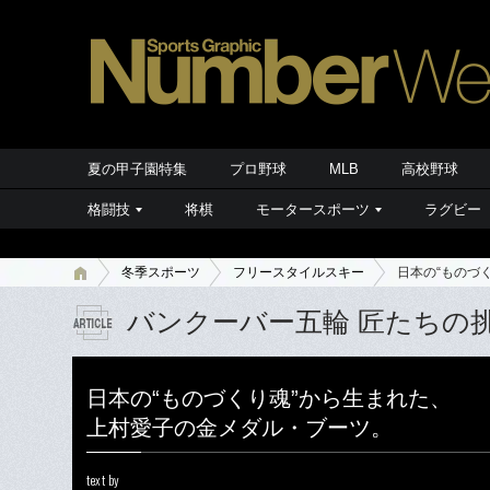
夏の甲子園特集
プロ野球
MLB
高校野球
格闘技
将棋
モータースポーツ
ラグビー
冬季スポーツ
フリースタイルスキー
日本の“ものづ
バンクーバー五輪 匠たちの
日本の“ものづくり魂”から生まれた、
上村愛子の金メダル・ブーツ。
text by