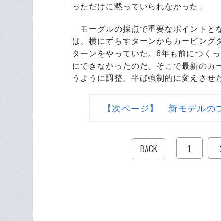
っただけに黙っていられなかった」
モーグルの採点で重要なポイントと
は、横にずらすターンからカービング
ターンをやっていた。6年も前につく
にできなかったのだ。そこで最新のカ
うように調整。半ば強制的に変えさせ
【次ページ】 新モデルのブ
1
BACK