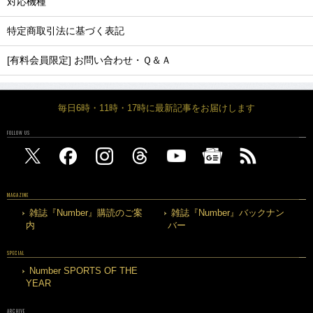
対応機種
特定商取引法に基づく表記
[有料会員限定] お問い合わせ・Ｑ＆Ａ
毎日6時・11時・17時に最新記事をお届けします
FOLLOW US
MAGAZINE
雑誌『Number』購読のご案
雑誌『Number』バックナン
内
バー
SPECIAL
Number SPORTS OF THE
YEAR
ARCHIVE