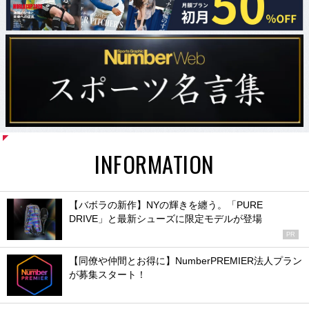
INFORMATION
【バボラの新作】NYの輝きを纏う。「PURE
DRIVE」と最新シューズに限定モデルが登場
PR
【同僚や仲間とお得に】NumberPREMIER法人プラン
が募集スタート！