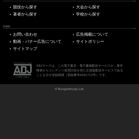
競技から探す
大会から探す
著者から探す
学校から探す
OTHERS
お問い合わせ
広告掲載について
動画・バナー広告について
サイトポリシー
サイトマップ
ABJマークは、この電子書店・電子書籍配信サービスが、著作
権者からコンテンツ使用許諾を得た正規版配信サービスである
ことを示す登録商標（登録番号6091713号）です。
© Bungeishunju Ltd.