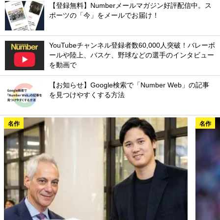
【登録無料】Numberメールマガジン好評配信中。ス
ポーツの「今」をメールでお届け！
YouTubeチャンネル登録者数60,000人突破！バレーボ
ールや陸上、バスケ、野球などの選手のインタビュー
を動画で
【お知らせ】Google検索で「Number Web」の記事
を見つけやすくする方法
名作
名作