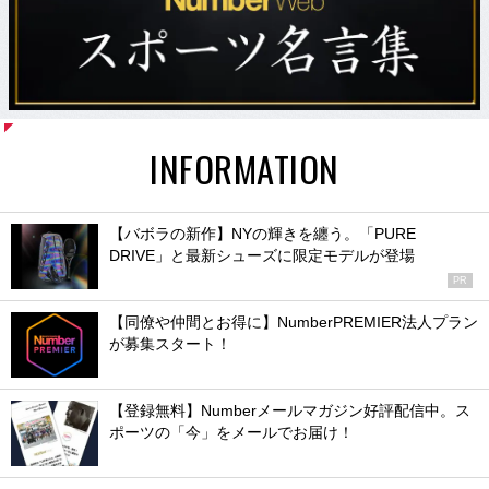
INFORMATION
【バボラの新作】NYの輝きを纏う。「PURE
DRIVE」と最新シューズに限定モデルが登場
PR
【同僚や仲間とお得に】NumberPREMIER法人プラン
が募集スタート！
【登録無料】Numberメールマガジン好評配信中。ス
ポーツの「今」をメールでお届け！