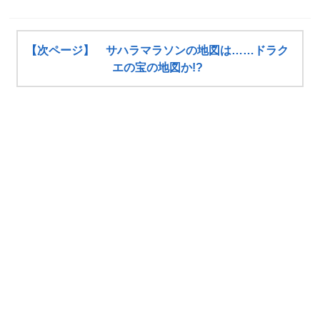
【次ページ】 サハラマラソンの地図は……ドラク
エの宝の地図か!?