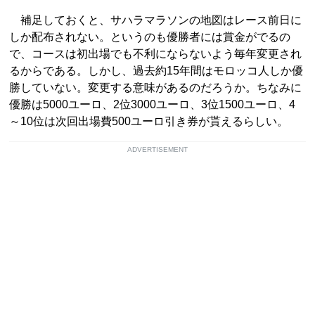
補足しておくと、サハラマラソンの地図はレース前日に
しか配布されない。というのも優勝者には賞金がでるの
で、コースは初出場でも不利にならないよう毎年変更され
るからである。しかし、過去約15年間はモロッコ人しか優
勝していない。変更する意味があるのだろうか。ちなみに
優勝は5000ユーロ、2位3000ユーロ、3位1500ユーロ、4
～10位は次回出場費500ユーロ引き券が貰えるらしい。
ADVERTISEMENT