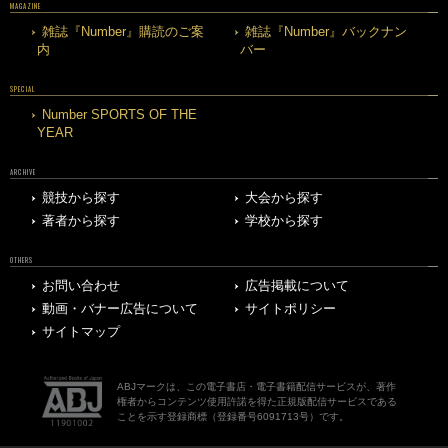
MAGAZINE
雑誌『Number』購読のご案
雑誌『Number』バックナン
内
バー
SPECIAL
Number SPORTS OF THE
YEAR
ARCHIVE
競技から探す
大会から探す
著者から探す
学校から探す
OTHERS
お問い合わせ
広告掲載について
動画・バナー広告について
サイトポリシー
サイトマップ
ABJマークは、この電子書店・電子書籍配信サービスが、著作
権者からコンテンツ使用許諾を得た正規版配信サービスである
ことを示す登録商標（登録番号6091713号）です。