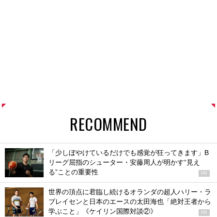
RECOMMEND
「少しぼやけているだけでも感覚が狂ってきます」B
リーグ屈指のシューター・安藤周人が明かす“見え
る”ことの重要性
PR
世界の頂点に君臨し続けるオランダの超人ハリー・ラ
ブレイセンと日本のエースの太田海也「絶対王者から
学ぶこと」《ケイリン国際対談②》
PR