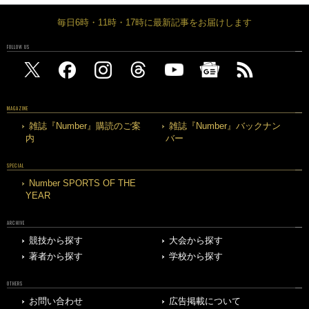
毎日6時・11時・17時に最新記事をお届けします
FOLLOW US
MAGAZINE
雑誌『Number』購読のご案
雑誌『Number』バックナン
内
バー
SPECIAL
Number SPORTS OF THE
YEAR
ARCHIVE
競技から探す
大会から探す
著者から探す
学校から探す
OTHERS
お問い合わせ
広告掲載について