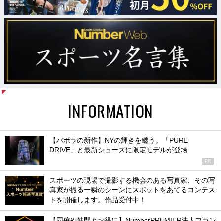
INFORMATION
【バボラの新作】NYの輝きを纏う。「PURE
DRIVE」と最新シューズに限定モデルが登場
PR
スポーツの現場で撮影する機会のある写真家、その写
真家が撮る一瞬のシーンにスポットをあてるコンテス
トを開催します。作品受付中！
【同僚や仲間とお得に】NumberPREMIER法人プラン