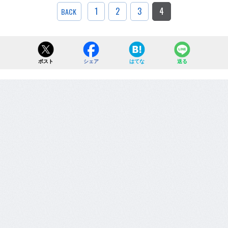
1
2
3
4
BACK
ポスト
シェア
はてな
送る