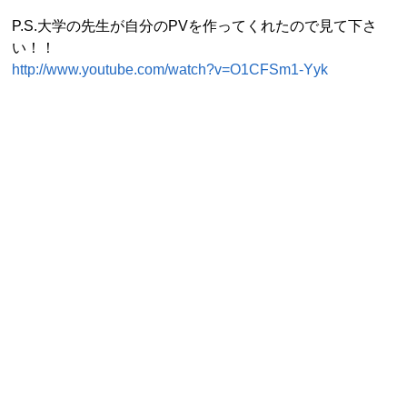
P.S.大学の先生が自分のPVを作ってくれたので見て下さ
い！！
http://www.youtube.com/watch?v=O1CFSm1-Yyk