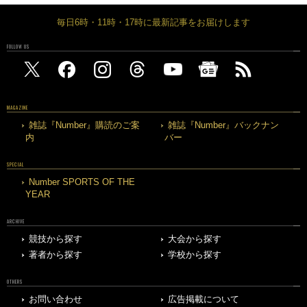
毎日6時・11時・17時に最新記事をお届けします
FOLLOW US
MAGAZINE
雑誌『Number』購読のご案
雑誌『Number』バックナン
内
バー
SPECIAL
Number SPORTS OF THE
YEAR
ARCHIVE
競技から探す
大会から探す
著者から探す
学校から探す
OTHERS
お問い合わせ
広告掲載について