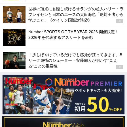
世界の頂点に君臨し続けるオランダの超人ハリー・ラ
ブレイセンと日本のエースの太田海也「絶対王者から
学ぶこと」《ケイリン国際対談②》
PR
Number SPORTS OF THE YEAR 2026 開催決定！
2026年を代表するアスリートを表彰
「少しぼやけているだけでも感覚が狂ってきます」B
リーグ屈指のシューター・安藤周人が明かす“見え
る”ことの重要性
PR