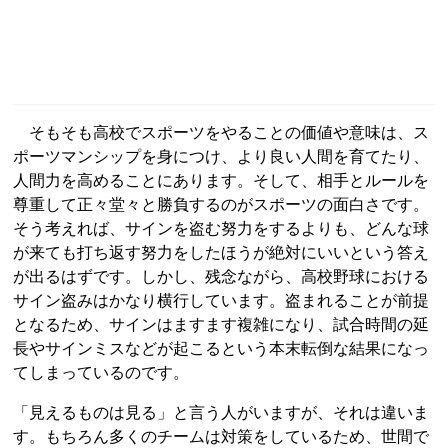
そもそも高校でスポーツをやることの価値や意味は、ス
ポーツマンシップを身につけ、より良い人間を育てたり、
人間力を高めることにあります。そして、相手とルールを
尊重して正々堂々と勝負するのがスポーツの面白さです。
そう考えれば、サインを盗む努力をするよりも、どんな球
が来ても打ち返す努力をしたほうが絶対にいいという答え
が出るはずです。しかし、残念ながら、高校野球における
サイン盗みはかなり横行しています。盗まれることが前提
となるため、サインはますます複雑になり、試合時間の延
長やサインミスなどが起こるという本末転倒な結果になっ
てしまっているのです。
「見えるものは見る」と言う人がいますが、それは違いま
す。もちろん多くのチームは対策をしているため、世間で