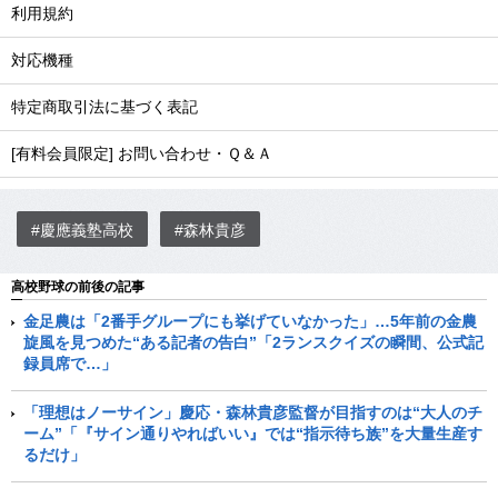
利用規約
対応機種
特定商取引法に基づく表記
[有料会員限定] お問い合わせ・Ｑ＆Ａ
#慶應義塾高校
#森林貴彦
高校野球の前後の記事
金足農は「2番手グループにも挙げていなかった」…5年前の金農
旋風を見つめた“ある記者の告白”「2ランスクイズの瞬間、公式記
録員席で…」
「理想はノーサイン」慶応・森林貴彦監督が目指すのは“大人のチ
ーム”「『サイン通りやればいい』では“指示待ち族”を大量生産す
るだけ」