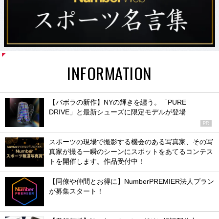
INFORMATION
【バボラの新作】NYの輝きを纏う。「PURE
DRIVE」と最新シューズに限定モデルが登場
PR
スポーツの現場で撮影する機会のある写真家、その写
真家が撮る一瞬のシーンにスポットをあてるコンテス
トを開催します。作品受付中！
【同僚や仲間とお得に】NumberPREMIER法人プラン
が募集スタート！