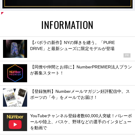
INFORMATION
【バボラの新作】NYの輝きを纏う。「PURE
DRIVE」と最新シューズに限定モデルが登場
PR
【同僚や仲間とお得に】NumberPREMIER法人プラン
が募集スタート！
【登録無料】Numberメールマガジン好評配信中。ス
ポーツの「今」をメールでお届け！
YouTubeチャンネル登録者数60,000人突破！バレーボ
ールや陸上、バスケ、野球などの選手のインタビュー
を動画で