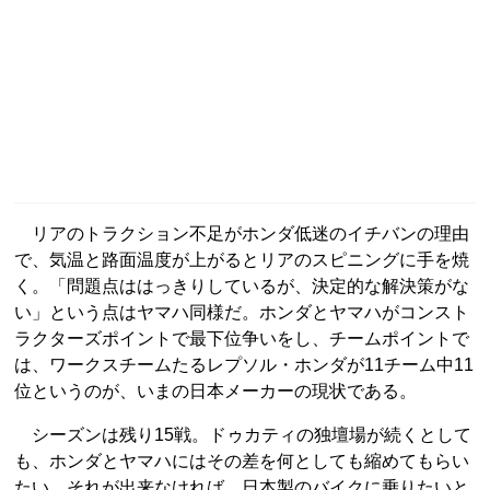
リアのトラクション不足がホンダ低迷のイチバンの理由
で、気温と路面温度が上がるとリアのスピニングに手を焼
く。「問題点ははっきりしているが、決定的な解決策がな
い」という点はヤマハ同様だ。ホンダとヤマハがコンスト
ラクターズポイントで最下位争いをし、チームポイントで
は、ワークスチームたるレプソル・ホンダが11チーム中11
位というのが、いまの日本メーカーの現状である。
シーズンは残り15戦。ドゥカティの独壇場が続くとして
も、ホンダとヤマハにはその差を何としても縮めてもらい
たい。それが出来なければ、日本製のバイクに乗りたいと