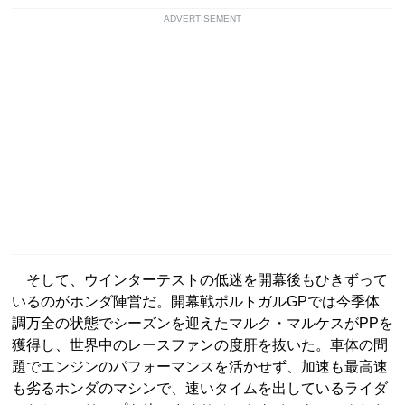
ADVERTISEMENT
そして、ウインターテストの低迷を開幕後もひきずって
いるのがホンダ陣営だ。開幕戦ポルトガルGPでは今季体
調万全の状態でシーズンを迎えたマルク・マルケスがPPを
獲得し、世界中のレースファンの度肝を抜いた。車体の問
題でエンジンのパフォーマンスを活かせず、加速も最高速
も劣るホンダのマシンで、速いタイムを出しているライダ