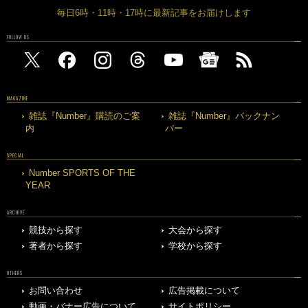
毎日6時・11時・17時に最新記事をお届けします
FOLLOW US
MAGAZINE
雑誌『Number』購読のご案
雑誌『Number』バックナン
内
バー
SPECIAL
Number SPORTS OF THE
YEAR
ARCHIVE
競技から探す
大会から探す
著者から探す
学校から探す
OTHERS
お問い合わせ
広告掲載について
動画・バナー広告について
サイトポリシー