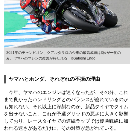
2021年のチャンピオン、クアルタラロの今季の最高成績は3位が一度の
み。ヤマハのマシンの改善が待たれる ©Satoshi Endo
ヤマハとホンダ、それぞれの不振の理由
今年、ヤマハのエンジンは速くなったが、その分、これ
まで良かったハンドリングとのバランスが崩れているのか
も知れない。それ以上に深刻なのが、新品タイヤでタイム
を出せないこと。これが予選グリッドの悪さに大きく影響
しており、レースタイヤでの連続ラップでは優勝戦線に加
われる速さがあるだけに、その対策が急がれている。