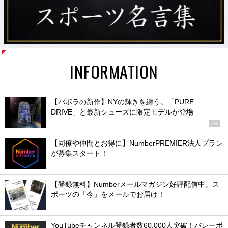
INFORMATION
【バボラの新作】NYの輝きを纏う。「PURE
DRIVE」と最新シューズに限定モデルが登場
PR
【同僚や仲間とお得に】NumberPREMIER法人プラン
が募集スタート！
【登録無料】Numberメールマガジン好評配信中。ス
ポーツの「今」をメールでお届け！
YouTubeチャンネル登録者数60,000人突破！バレーボ