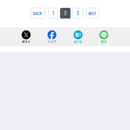
1
2
3
BACK
NEXT
ポスト
シェア
はてな
送る