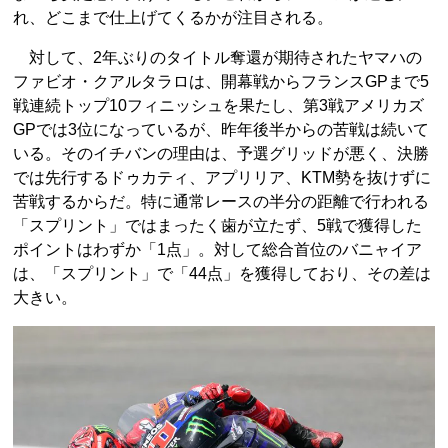
れ、どこまで仕上げてくるかが注目される。
対して、2年ぶりのタイトル奪還が期待されたヤマハの
ファビオ・クアルタラロは、開幕戦からフランスGPまで5
戦連続トップ10フィニッシュを果たし、第3戦アメリカズ
GPでは3位になっているが、昨年後半からの苦戦は続いて
いる。そのイチバンの理由は、予選グリッドが悪く、決勝
では先行するドゥカティ、アプリリア、KTM勢を抜けずに
苦戦するからだ。特に通常レースの半分の距離で行われる
「スプリント」ではまったく歯が立たず、5戦で獲得した
ポイントはわずか「1点」。対して総合首位のバニャイア
は、「スプリント」で「44点」を獲得しており、その差は
大きい。