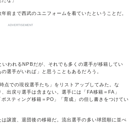
見たな」
年前まで西武のユニフォームを着ていたということだ。
ADVERTISEMENT
といわれるNPBだが、それでも多くの選手が移籍してい
あの選手がいれば」と思うこともあるだろう。
年時点での現役選手たち」をリストアップしてみた。な
、出戻り選手は含まない。選手には「FA移籍＝FA」
「ポスティング移籍＝PO」「育成」の但し書きをつけてい
は譲渡、退団後の移籍だ。流出選手の多い球団順に並べ