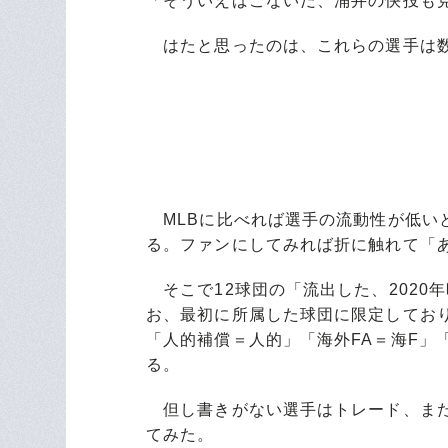
「そういえばこないだ、涌井の快投も
はたと思ったのは、これらの選手は数
MLBに比べれば選手の流動性が低い
る。ファンにしてみれば折に触れて「
そこで12球団の「流出した、2020
お、最初に所属した球団に限定しており
「人的補償＝人的」「海外FA＝海F」
る。
但し書きがない選手はトレード、また
てみた。