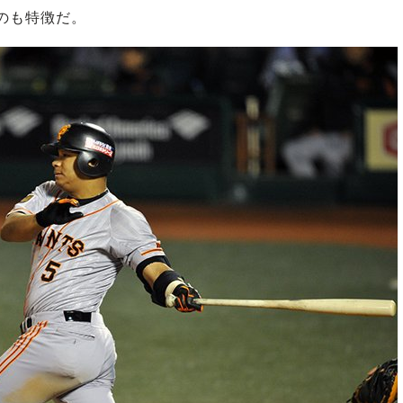
のも特徴だ。