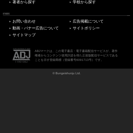
著者から探す
学校から探す
OTHERS
お問い合わせ
広告掲載について
動画・バナー広告について
サイトポリシー
サイトマップ
ABJマークは、この電子書店・電子書籍配信サービスが、著作
権者からコンテンツ使用許諾を得た正規版配信サービスである
ことを示す登録商標（登録番号6091713号）です。
© Bungeishunju Ltd.