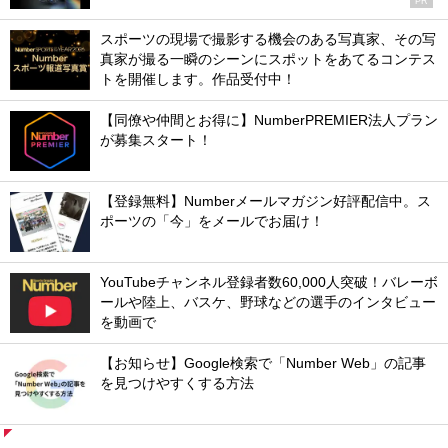
PR
スポーツの現場で撮影する機会のある写真家、その写
真家が撮る一瞬のシーンにスポットをあてるコンテス
トを開催します。作品受付中！
【同僚や仲間とお得に】NumberPREMIER法人プラン
が募集スタート！
【登録無料】Numberメールマガジン好評配信中。ス
ポーツの「今」をメールでお届け！
YouTubeチャンネル登録者数60,000人突破！バレーボ
ールや陸上、バスケ、野球などの選手のインタビュー
を動画で
【お知らせ】Google検索で「Number Web」の記事
を見つけやすくする方法