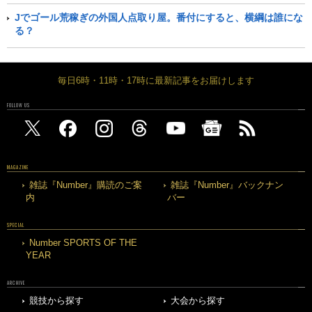
Jでゴール荒稼ぎの外国人点取り屋。番付にすると、横綱は誰にな
る？
毎日6時・11時・17時に最新記事をお届けします
FOLLOW US
MAGAZINE
雑誌『Number』購読のご案
雑誌『Number』バックナン
内
バー
SPECIAL
Number SPORTS OF THE
YEAR
ARCHIVE
競技から探す
大会から探す