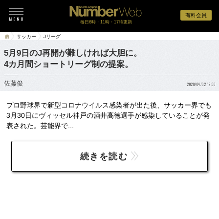
有料会員
毎日6時・11時・17時更新
サッカー
Jリーグ
5月9日のJ再開が難しければ大胆に。
4カ月間ショートリーグ制の提案。
佐藤俊
2020/04/02 18:00
プロ野球界で新型コロナウイルス感染者が出た後、サッカー界でも
3月30日にヴィッセル神戸の酒井高徳選手が感染していることが発
表された。芸能界で...
続きを読む