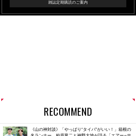
雑誌定期購読のご案内
RECOMMEND
《山の神対談》「やっぱり“タイパ”がいい！」箱根の
名ランナー、柏原竜二と神野大地が語る「エアー
サ