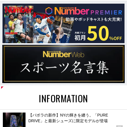
INFORMATION
【バボラの新作】NYの輝きを纏う。「PURE
DRIVE」と最新シューズに限定モデルが登場