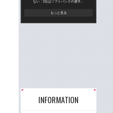
ない「2位はソフトバンクの選手」
な
もっと見る
INFORMATION