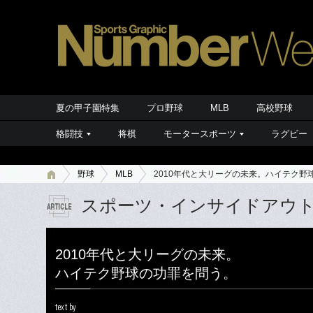
夏の甲子園特集
プロ野球
MLB
高校野球
格闘技
将棋
モータースポーツ
ラグビー
野球
MLB
2010年代と大リーグの未来。ハイテク野
スポーツ・インサイドアウ
2010年代と大リーグの未来。
ハイテク野球の功罪を問う。
text by