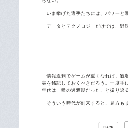
らない。
いま挙げた選手たちには、パワーと頭
データとテクノロジーだけでは、野球
情報過剰でゲームが重くなれば、観客
実を銘記しておくべきだろう。一度手に
年代は一種の過渡期だった、と振り返
そういう時代が到来すると、見方もま