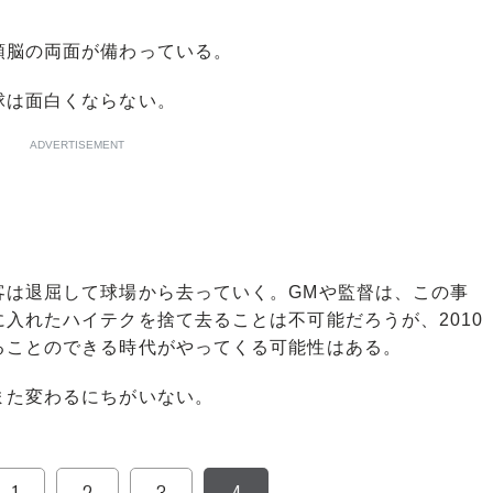
脳の両面が備わっている。
は面白くならない。
ADVERTISEMENT
は退屈して球場から去っていく。GMや監督は、この事
入れたハイテクを捨て去ることは不可能だろうが、2010
ることのできる時代がやってくる可能性はある。
た変わるにちがいない。
1
2
3
4