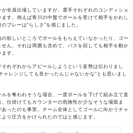
が全員出場していますが、選手それぞれのコンディショ
います。例えば香川の中盤でボールを受けて相手をかわし
のプレーは“らしさ”を感じました。
の欲しいところでボールをもらえていなかったり、ゴー
ません。それは周囲も含めて、パスを回しても相手を動か
います。
それぞれからアピールしようという姿勢は伝わりまし
チャレンジしても良かったんじゃないかな”とも思いまし
ルを奪われそうな場合、一度ボールを下げて組み立て直
は、仕掛けてもカウンターの危険性が少なそうな場面ま
があったのも事実。チーム全体としてゴールに向かうチャ
により圧力をかけられたのではと感じます。