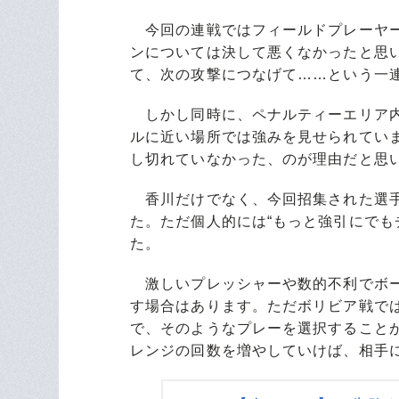
今回の連戦ではフィールドプレーヤー
ンについては決して悪くなかったと思
て、次の攻撃につなげて……という一連
しかし同時に、ペナルティーエリア内
ルに近い場所では強みを見せられてい
し切れていなかった、のが理由だと思
香川だけでなく、今回招集された選手
た。ただ個人的には“もっと強引にでも
た。
激しいプレッシャーや数的不利でボー
す場合はあります。ただボリビア戦で
で、そのようなプレーを選択すること
レンジの回数を増やしていけば、相手