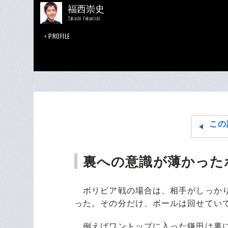
福西崇史
Takashi Fukunishi
PROFILE
この
裏への意識が薄かった
ボリビア戦の場合は、相手がしっかり
った。その分だけ、ボールは回せてい
例えばワントップに入った鎌田は裏に