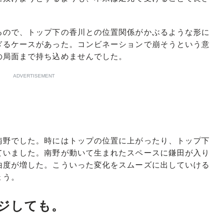
ので、トップ下の香川との位置関係がかぶるような形に
ぎるケースがあった。コンビネーションで崩そうという意
の局面まで持ち込めませんでした。
ADVERTISEMENT
野でした。時にはトップの位置に上がったり、トップ下
ていました。南野が動いて生まれたスペースに鎌田が入り
由度が増した。こういった変化をスムーズに出していける
ょう。
ジしても。