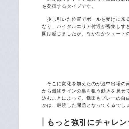
を発揮するタイプです。
少し引いた位置でボールを受けに来る
なり、バイタルエリア付近が密集しす
図は感じましたが、なかなかシュート
そこに変化を加えたのが途中出場の南
から最終ラインの裏を狙う動きを見せ
込むことによって、鎌田もプレーの自
かは、継続した課題となってくるでし
もっと強引にチャレン