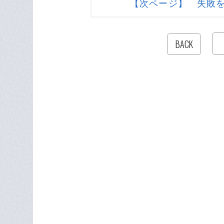
【次ページ】 失敗
BACK