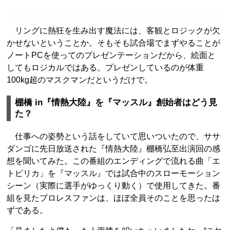
リングに熱狂を生み出す魔法には、客観とロジックが欠
かせないということか。そもそも試合場でまずやることが
ノートPCを使ってのプレゼンテーションだから、絵面と
してもロジカルではある。プレゼンしているのが体重
100kg超のマスクマンだというだけで。
棚橋 in『情熱大陸』を『マッスル』創始者はどう見
た？
仕事への姿勢という話をしていて思いついたので、ササ
ダンゴに先日放送された『情熱大陸』棚橋弘至出演回の感
想を聞いてみた。この番組のエンディングで流れる曲「エ
トピリカ」を『マッスル』では試合中のスローモーション
シーン（実際に選手がゆっくり動く）で使用してきた。番
組を見たプロレスファンは、ほぼ全員そのことを思ったは
ずである。