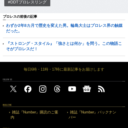
#DDTプロレスリング
プロレスの前後の記事
わずか2年8カ月で歴史を変えた男。輪島大士はプロレス界の触媒
だった。
『ストロング・スタイル』「強さとは何か」を問う。この物語こ
そがプロレスだ！
毎日6時・11時・17時に最新記事をお届けします
FOLLOW US
MAGAZINE
雑誌『Number』購読のご案
雑誌『Number』バックナン
内
バー