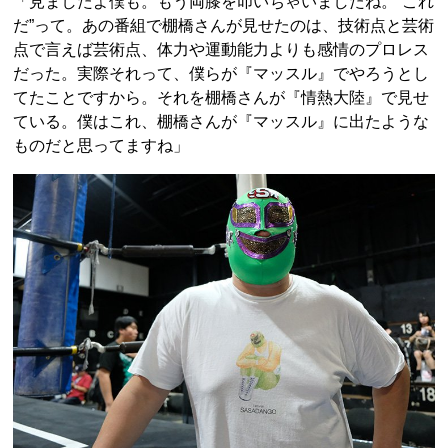
「見ましたよ僕も。もう両膝を叩いちゃいましたね。“これ
だ”って。あの番組で棚橋さんが見せたのは、技術点と芸術
点で言えば芸術点、体力や運動能力よりも感情のプロレス
だった。実際それって、僕らが『マッスル』でやろうとし
てたことですから。それを棚橋さんが『情熱大陸』で見せ
ている。僕はこれ、棚橋さんが『マッスル』に出たような
ものだと思ってますね」