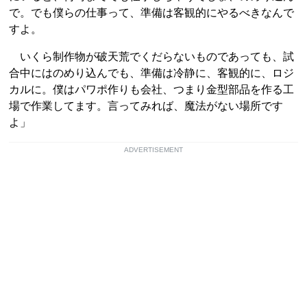
で。でも僕らの仕事って、準備は客観的にやるべきなんで
すよ。
いくら制作物が破天荒でくだらないものであっても、試
合中にはのめり込んでも、準備は冷静に、客観的に、ロジ
カルに。僕はパワポ作りも会社、つまり金型部品を作る工
場で作業してます。言ってみれば、魔法がない場所です
よ」
ADVERTISEMENT