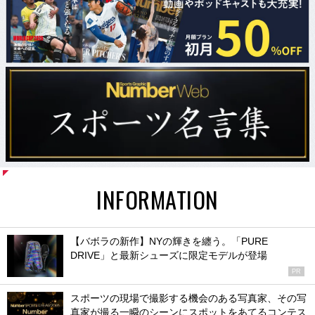
INFORMATION
【バボラの新作】NYの輝きを纏う。「PURE
DRIVE」と最新シューズに限定モデルが登場
PR
スポーツの現場で撮影する機会のある写真家、その写
真家が撮る一瞬のシーンにスポットをあてるコンテス