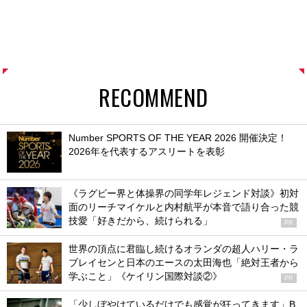
RECOMMEND
Number SPORTS OF THE YEAR 2026 開催決定！
2026年を代表するアスリートを表彰
《ラグビー界と体操界の同学年レジェンド対談》初対
面のリーチマイケルと内村航平が本音で語り合った競
技愛「好きだから、続けられる」
PR
世界の頂点に君臨し続けるオランダの超人ハリー・ラ
ブレイセンと日本のエースの太田海也「絶対王者から
学ぶこと」《ケイリン国際対談②》
PR
「少しぼやけているだけでも感覚が狂ってきます」B