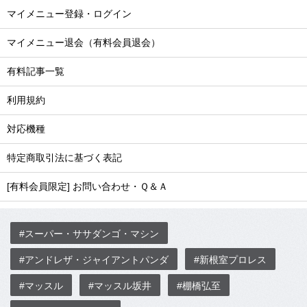
マイメニュー登録・ログイン
マイメニュー退会（有料会員退会）
有料記事一覧
利用規約
対応機種
特定商取引法に基づく表記
[有料会員限定] お問い合わせ・Ｑ＆Ａ
#スーパー・ササダンゴ・マシン
#アンドレザ・ジャイアントパンダ
#新根室プロレス
#マッスル
#マッスル坂井
#棚橋弘至