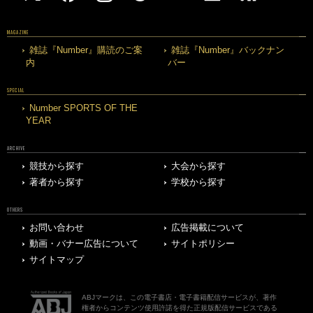
MAGAZINE
雑誌『Number』購読のご案
雑誌『Number』バックナン
内
バー
SPECIAL
Number SPORTS OF THE
YEAR
ARCHIVE
競技から探す
大会から探す
著者から探す
学校から探す
OTHERS
お問い合わせ
広告掲載について
動画・バナー広告について
サイトポリシー
サイトマップ
ABJマークは、この電子書店・電子書籍配信サービスが、著作
権者からコンテンツ使用許諾を得た正規版配信サービスである