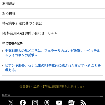
利用規約
対応機種
特定商取引法に基づく表記
[有料会員限定] お問い合わせ・Ｑ＆Ａ
F1の前後の記事
中盤戦最大の見どころは、フェラーリのコンビ攻撃。～ベッテル
＆ライコネンの反撃～
ビアンキ逝去。セナ以来のF1事故死に残された者がすべきことを
考える。
毎日6時・11時・17時に最新記事をお届けします
FOLLOW US