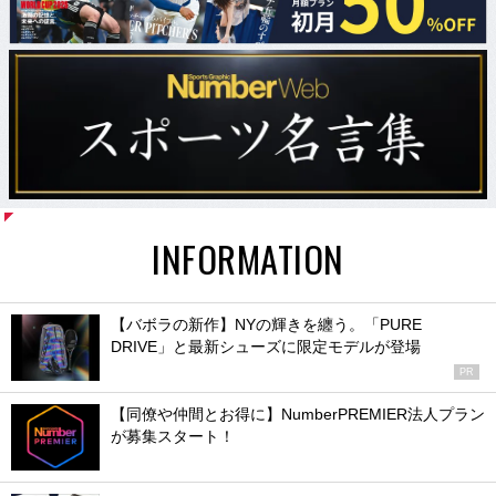
INFORMATION
【バボラの新作】NYの輝きを纏う。「PURE
DRIVE」と最新シューズに限定モデルが登場
PR
【同僚や仲間とお得に】NumberPREMIER法人プラン
が募集スタート！