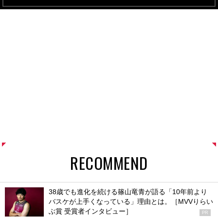
RECOMMEND
38歳でも進化を続ける篠山竜青が語る「10年前より
バスケが上手くなっている」理由とは。［MVVりらい
ぶ賞 受賞者インタビュー］
PR