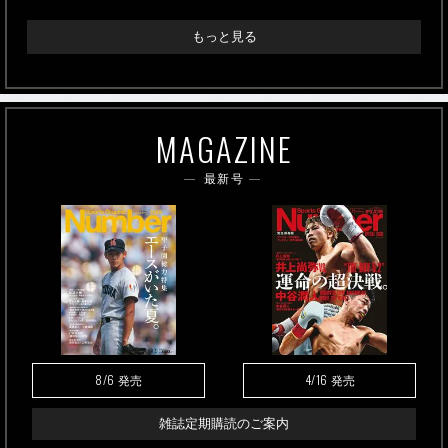
もっと見る
MAGAZINE
最新号
8/6
4/16
発売
発売
雑誌定期購読のご案内